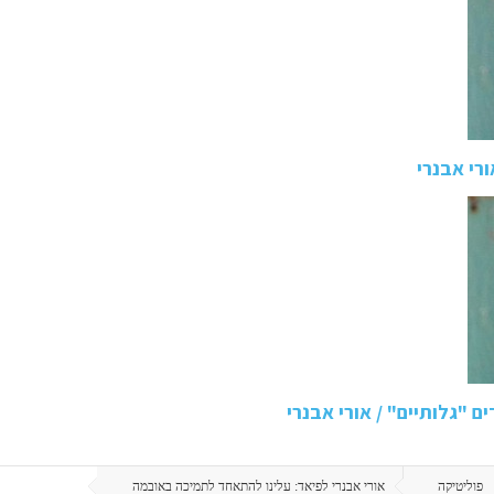
רי אבנרי
ם "גלותיים" / אורי אבנרי
פוליטיקה
אורי אבנרי לפיאד: עלינו להתאחד לתמיכה באובמה