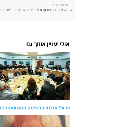
למאמר הבא
גוש שלום לסחרוף ודוכין: אל תשתתפו ב"פסטיבל
אולי יעניין אותך גם
פרופ' ארנס: הרשימה המשותפת לא ת