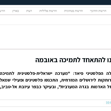
חדשות החינוך
חדשות בטחוניות
חדשות פליליות
דעות
בארץ
חדשו
ינו להתאחד לתמיכה באובמה
ה הפלסטיני פיאד: "מערכה ישראלית-פלסטינית לתמיכה
ותקות לירושלים המזרחית, התכנסו פלסטינים ופעילי שמאל
זל האדמות בגדה המערבית", ובעיקר כבפר עיזבת אל-טביב,