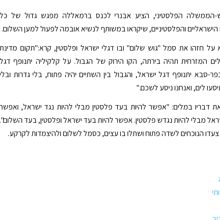
ש-הממשלה הפלסטיני, הציע אבנרי לכנס ברמאללה מפגש גדול של כל
הישראליים והפלסטיניים, שיקראו במשותף לנשיא אובמה לפעול למען השלום.
על חזהו את סמל "גוש שלום" ובו דגלי ישראל ופלסטין, קרא:"תקום מדינת
לים המזרחית תהיה בירתה, הקו הירוק של הגבול. על קלקיליה יתנופף דגל
פר-סבא יתנופף דגל ישראל, והגבול בין השתיים יהיה פתוח, בלי גדרות ובלי
סעו לים, ואנחנו ניסע לשכם."
ת דבריו במלים: "אפשר להיות בעד פלסטין מבלי להיות נגד ישראל, ואפשר
ראל מבלי להיות נגדש פלסטין. אפשר להיות בעד ישראל ופלסטין, בעד השלום".
עדו הנוכחים לשדה פתוח ושתלו בו עצים, כסמל לשלום ולהיצמדות לקרקע.
תי
יב