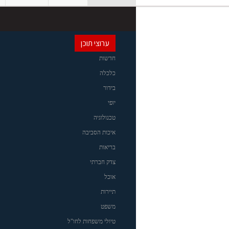
ערוצי תוכן
חדשות
כלכלה
בידור
יופי
טכנולוגיה
איכות הסביבה
בריאות
צדק חברתי
אוכל
תיירות
משפט
טיולי משפחות לחו"ל