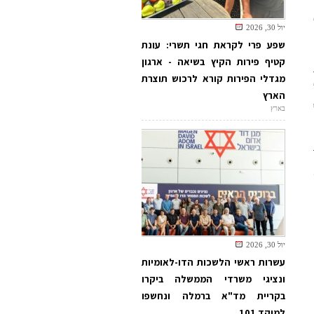
יול 30, 2026
שפע פרי לקראת חגי תשרי: עונת
קטיף פירות הקיץ בשיאה - ארגון
מגדלי הפירות קורא לרכוש תוצרת
הארץ
בארץ
יול 30, 2026
עשרות ראשי הלשכות הדו-לאומיות
ונציגי משרדי הממשלה ביקרו
בקריית מד"א ברמלה ונחשפו
למוקד 101