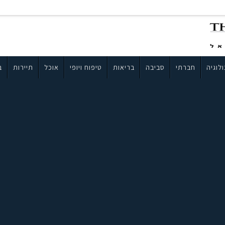
לוגיה
חברתי
סביבה
בריאות
טיפוח ויופי
אוכל
תיירות
ב