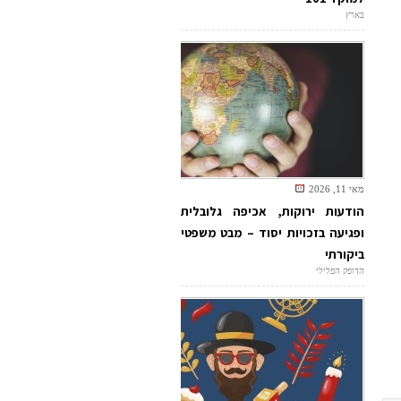
בארץ
מאי 11, 2026
הודעות ירוקות, אכיפה גלובלית
ופגיעה בזכויות יסוד – מבט משפטי
ביקורתי
הדופק הפלילי