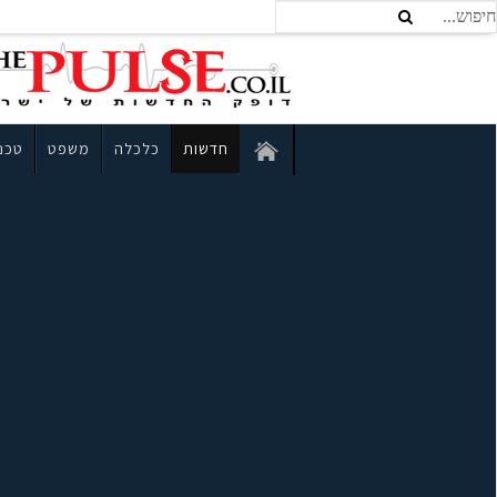
חדשות
כלכלה
משפט
טכנו