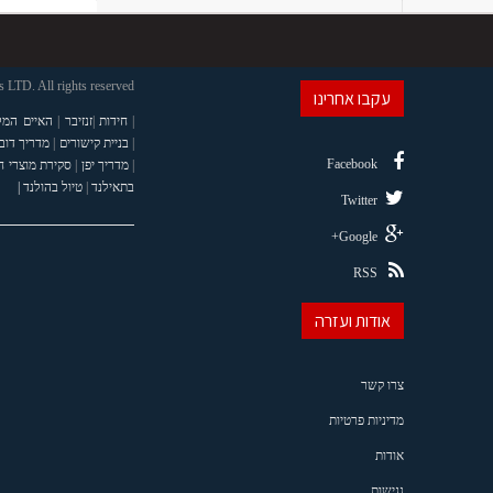
LTD. All rights reserved
עקבו אחרינו
|
חידות
|
זנזיבר
|
האיים המל
|
בניית קישורים
|
מדריך דוב
Facebook
|
מדריך יפן
|
סקירת מוצרי 
בתאילנד
|
טיול בהולנד |
Twitter
Google+
RSS
אודות ועזרה
צרו קשר
מדיניות פרטיות
אודות
נגישות