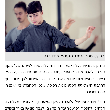
להקת המחול "ורטיגו" חוגגת 25 שנות יצירה
הלהקה התבשרה על ידי משרד התרבות על המעבר למעמד של "להקה
גדולה". להקת מחול "ורטיגו" תחגוג בעונה זו את יום הולדתה ה-25
בשורת אירועים מיוחדים המדגישים את דרכה בהפיכתה לגוף ייחודי בנוף
התרבות הישראלית המגשים את תפיסת עולמו המחברת בין "אמנות.
חברה וסביבה".
ב-25 שנות קיומה של הלהקה הספיקו המייסדים, בני הזוג עדי שעל ונעה
ורטהיים, להעמיד רפרטואר יצירות מרשים, לצבור מוניטין בארץ ובעולם