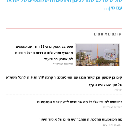
עם סין…
עדכונים אחרונים
פסטיבל אופקים ה-11 חוזר עם מופעים
מהארץ ומהעולם: שדרות הרצל הופכות
לתיאטרון רחוב ענק
הופעות ואירועים
קים בן שמעון ובן קיסר חגגו עם המיניונים: הקרנת VIP חגיגית לרגל השת"פ
של פוף עם להיט הקיץ
רכילות
כרטיסים למונדיאל: כל מה שחייבים לדעת לפני שמזמינים
הופעות ואירועים
מה המשמעות ההלכתית והחברתית היום של איסור חיתון
הופעות ואירועים