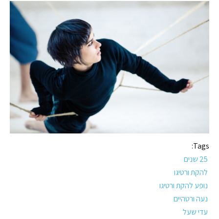
Tags:
25 שנים
להקת ורטיגו
נופע להקת ורטיגו
נעה ורטהיים
עדי שעל