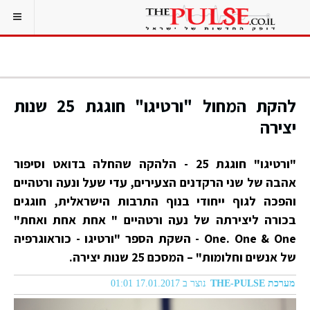
להקת המחול "ורטיגו" חוגגת 25 שנות
יצירה
"ורטיגו" חוגגת 25 - הלהקה שהחלה בדואט וסיפור
אהבה של שני הרקדנים הצעירים, עדי שעל ונעה ורטהיים
והפכה לגוף ייחודי בנוף התרבות הישראלית, חוגגים
בכורה ליצירתה של נעה ורטהיים " אחת אחת ואחת"
One. One & One - השקת הספר "ורטיגו - כוראוגרפיה
של אנשים וחלומות" – המסכם 25 שנות יצירה.
מערכת THE-PULSE
נוצר ב 17.01.2017 01:01