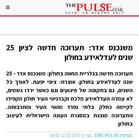
משנכנס אדר: תערוכה חדשה לציון 25
שנים לעדלאידע בחולון
תערוכה חדשה בגלריית החווה בחולון: משנכנס אדר - 25
שנה לעדלאידע בחולון. אוצרת: ציפי יפעת. לאורך כל
השנים, גם בתקופה של פיגועים וגם כאשר ירדו גשמים,
לא עמדה העדלאידע מלכת וקברניטי העיר חולון הקפידו
לקיימה כחלק בלתי נפרד מהווי העיר ומתרבותה.
התערוכה מוצגת במסגרת העונה הישראלית לעיצוב
בחולון
מערכת THE-PULSE
נוצר ב 12.02.2017 10:02