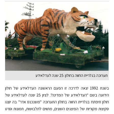
תערוכה בגלריית החווה בחולון: 25 שנה לעדלאידע
בשנת 1992 יצאה לדרכה זו הפעם הראשונה העדלאידע של חולון
הידועה בשם "העדלאידע של המדינה". לציון 25 שנה לעדלאידע של
חולון תיפתח בגלריית החווה בחולון התערוכה "משנכנס אדר" בה יוצגו
סקיצות מקוריות של המיצגים השונים, מתווים לתלבושות, תמונות וסרט