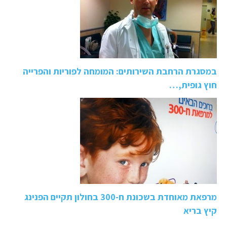
במסגרת הרחבת השירותים: המומחה לפוריות והפרייה
חוץ גופית,…
מרפאת מאוחדת בשכונת ח-300 בחולון תקיים הפנינג
קיץ בריא