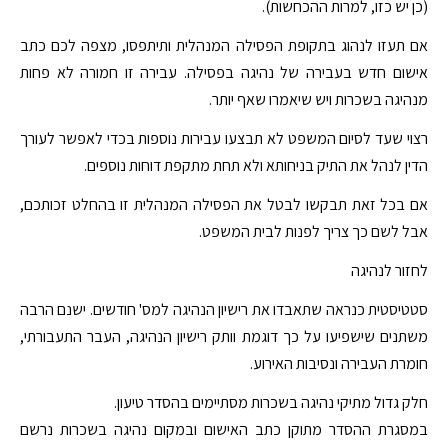
(כן יש כזו, למרות ההכחשות).
אם תעזו לנהוג בתקופת הפסילה המנהלית ותיתפסו, מצפה לכם כתב
אישום חדש בעבירה של נהיגה בפסילה. עבירה זו חמורה לא פחות
מנהיגה בשכרות ויש שיאמרו שאף יותר.
רצוי שעד לסיום המשפט לא תבצעו עבירות נוספות בכדי לאפשר לעורך
הדין לנהל את התיק בניחותא ולא תחת מתקפת דוחות נוספים.
אם בכל זאת תבקשו לבטל את הפסילה המנהלית זו בהחלט זכותכם,
אבל לשם כך צריך לפנות לבית המשפט.
לחזור לנהיגה
סטטיסטית כנראה שתאבדו את רישיון הנהיגה למס' חודשים. ישנם הרבה
משתנים שישפיעו על כך דוגמת וותק רישיון הנהיגה, העבר התעבורתי,
חומרת העבירה ונסיבות האירוע.
חלק גדול מתיקי נהיגה בשכרות מסתיימים בהסדר טיעון.
במסגרת ההסדר מתוקן כתב האישום ובמקום נהיגה בשכרות נרשם