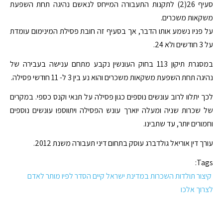
סעיף 26(2) לתקנות התעבורה המייחס לנאשם נהיגה תחת השפעת
משקאות משכרים.
על פניו נשמע אותו הדבר, אך בסעיף זה חובת פסילת המינימום עומדת
על 3 חודשים ולא 24.
במסגרת תיקון 113 בחוק העונשין נקבע מתחם ענישה בעבירה של
נהיגה תחת השפעת משקאות משכרים והוא נע בין 3 ל- 11 חודשי פסילה.
לכך יתלוו לרוב עונשים נוספים כגון פסילה על תנאי וקנס כספי. במקרים
של שכרות שניה ומעלה יוארך עונש הפסילה ויתווספו עונשים נוספים
וחמורים יותר, עד שתבינו.
עורך דין אוריאל גולדברג עוסק בתחום דיני תעבורה משנת 2012.
Tags:
קיצור תולדות השכרות במדינת ישראל קיים הסדר לפיו מותר לאדם
לצרוך אלכו