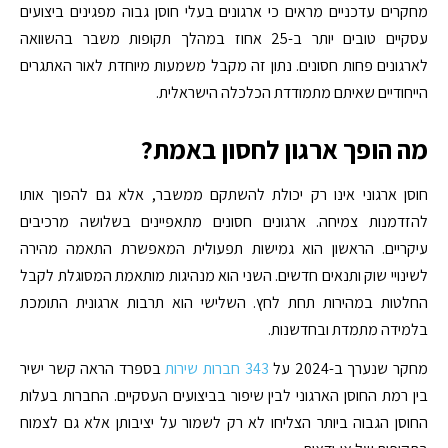
מחקרים עדכניים מראים כי ארגונים בעלי חוסן גבוה מפגינים ביצועים
עסקיים טובים יותר ב-
25 אחוז
במהלך תקופות משבר בהשוואה
לארגונים פחות חסונים. נתון זה מקבל משמעות מיוחדת לאור האתגרים
הייחודיים שאיתם מתמודדת הכלכלה הישראלית.
מה הופך ארגון לחסון באמת?
חוסן ארגוני אינו רק יכולת להשתקם ממשבר, אלא גם להפוך אותו
להזדמנות צמיחה. ארגונים חסונים מתאפיינים בשלושה מרכיבים
עיקריים. הראשון הוא גמישות תפעולית המאפשרת התאמה מהירה
לשינויי שוק ותנאים חדשים. השני הוא מנהיגות מותאמת המסוגלת לקבל
החלטות במהירות תחת לחץ. השלישי הוא תרבות ארגונית התומכת
בלמידה מתמדת ובחדשנות.
מחקר שנערך ב-2024 על
343 חברות שירות
בספרד הראה קשר ישיר
בין רמת החוסן הארגוני לבין שיפור בביצועים העסקיים. החברות בעלות
החוסן הגבוה ביותר הצליחו לא רק לשמור על יציבותן אלא גם לצמוח