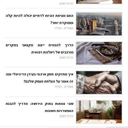
זכויות האדם
האם מציאת זוגיות לדתיים יכולה להיות קלה
וממוקדת יותר?
מאמרים - חברתי
הדרך להבטיח ייצוג מקצועי במקרים
מורכבים של רשלנות רפואית
זכויות האדם
איך מחזקים חוסן ארגוני בעידן הדיגיטלי ומה
זה אומר על הצלחת העסק שלכם?
מאמרים - חברתי
סוגי צוואות בחוק הירושה: מדריך להבנת
האפשרויות השונות
זכויות האדם