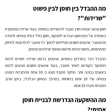
מה ההבדל בין חוסן לבין פשוט
"שרידות"?
חוסן ארגוני אמיתי חורג מעבר להישרדות בסיסית. בעוד שרידה מתמקדת
בשמירה על המינימום הנדרש לתפקוד, חוסן כולל יכולת צמיחה ולמידה
מהמשבר. ארגונים חסונים מצליחים להפוך כל משבר להזדמנות לחיזוק
התחרותיות, פיתוח יכולות חדשות ושיפור תהליכים קיימים.
ההבדל ניכר במדדים כמותיים. ארגונים ברמת שרידה חוזרים לרמת
התפקוד הקודמת לאחר משבר, בעוד ארגונים חסונים מגיעים לרמת
ביצועים גבוהה יותר. מחקר
מקינזי
מצא כי 10 אחוז מהחברות הפגינו
צמיחה של 10 אחוז ברווחיות במהלך המיתון הכלכלי, בזמן שרוב
החברות איבדו 15 אחוז.
מה ההשקעה הנדרשת לבניית חוסן
אמיתי?