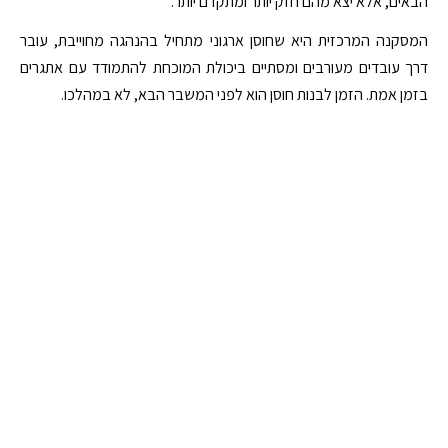
הבאים, אלא יצא מהם חזק יותר ומתקדם יותר.
המסקנה המרכזית היא שחוסן ארגוני מתחיל בהנהגה מחוייבת, עובר
דרך עובדים מעורבים ומסתיים ביכולת המוכחת להתמודד עם אתגרים
בזמן אמת. הזמן לבנות חוסן הוא לפני המשבר הבא, לא במהלכו.