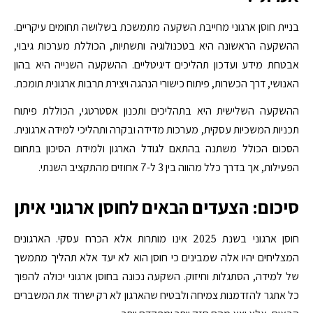
בניית חוסן ארגוני מחייבת השקעה מתמשכת בשלושה תחומים עיקריים.
ההשקעה הראשונה היא בטכנולוגיה ותשתיות, הכוללת מערכות גיבוי,
אבטחת מידע ועדכון תהליכים דיגיטליים. ההשקעה השנייה היא בהון
האנושי, דרך הכשרות, פיתוח כישורי הנהגה ויצירת תרבות ארגונית תומכת.
ההשקעה השלישית היא בתהליכים ותכנון אסטרטגי, הכוללת פיתוח
תכניות המשכיות עסקית, מערכות מדידה ובקרה ותהליכי למידה ארגונית.
הסכום הכולל משתנה בהתאם לגודל הארגון ולמידת הסיכון בתחום
הפעילות, אך בדרך כלל מהווה בין 3 ל-7 אחוזים מהתקציב השנתי.
סיכום: הצעדים הבאים לחוסן ארגוני איתן
חוסן ארגוני בשנת 2025 אינו מותרות אלא הכרח עסקי. הארגונים
המצליחים יהיו אלה שמבינים כי חוסן הוא לא יעד אלא תהליך מתמשך
של למידה, הסתגלות וחיזוק. השקעה נכונה בחוסן ארגוני יכולה להפוך
כל אתגר להזדמנות צמיחה ולבטיח שהארגון לא רק ישרוד את המשברים