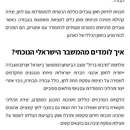
הבודד.
תכניות לחיזוק חוסן עובדים כוללות הכשרות להתמודדות עם לחץ, יצירת
קהילות תמיכה פנימיות ומתן כלים למציאת משמעות בעבודה. כאשר
עובדים מרגישים נתמכים ומצוידים להתמודד עם אתגרים, הם הופכים
לכוח מניע בחוסן הכללי של הארגון.
איך לומדים מהמשבר הישראלי הנוכחי?
מלחמת "חרבות ברזל" ומצב הביטחון המתמשך בישראל יוצרים מעבדה
ייחודית לחוסן ארגוני. חברות ישראליות פיתחו מנגנונים מתקדמים
לשמירה על רציפות עסקית תחת לחץ, כולל עבודה מבוזרת, גיבוי אתרי
ייצור ותהליכי התמודדות עם גיוסי מילואים מסיביים.
הלקחים המרכזיים כוללים חשיבות התכנון המוקדם, יצירת תהליכי
תקשורת ברורים ושמירה על רוח הצוות גם במצבי לחץ קיצוניים. ארגונים
שהכינו תכניות חירום מקיפות ותרגלו אותן בקביעות הצליחו לשמור על
פעילות עסקית יציבה גם בתנאים קשים.