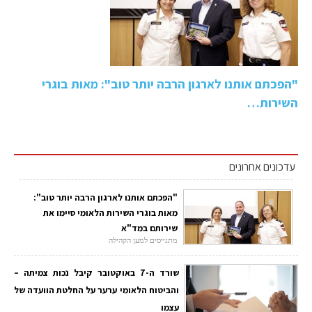
"הפכתם אותנו לארגון הרבה יותר טוב": מאות בוגרי
השירות…
עדכונים אחרונים
"הפכתם אותנו לארגון הרבה יותר טוב":
מאות בוגרי השירות הלאומי סיימו את
שירותם במד"א
מתגייסים למען הקהילה
שורד ה-7 באוקטובר קיבל נכות צמיתה –
והביטוח הלאומי ערער על החלטת הוועדה של
עצמו