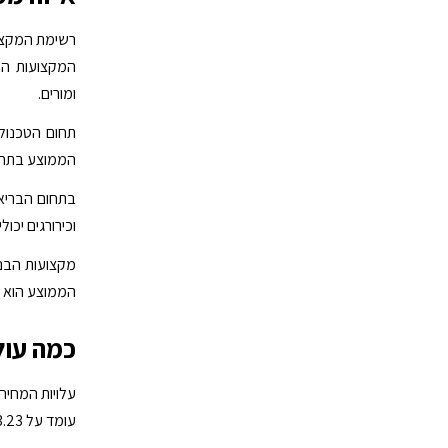
המקצועות הפו
ומורים.
הממוצע בתחום מגיע ל-95 אל
וכירורגים יכולים להר
מקצועות הבני
הממוצע הוא 70-85 אלף דולר לשנה.
כמה עולה
עומד על 23.23 דולר אוסטרלי לשעה, הגבוה בעולם.