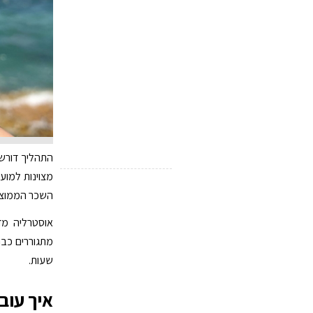
התהליך דורש כ
מצוינות למוע
השכר הממוצע של 65,400 דולר אוסטרלי לשנה
שעות.
איך עובד