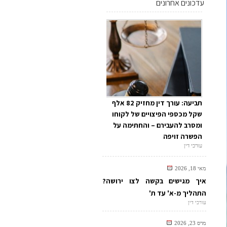
עדכונים אחרונים
תביעה: עורך דין מחזיק 82 אלף
שקל מכספי הפיצויים של לקוחו
ומסרב להעבירם – והחתימה על
הפשרה זויפה
עורכי דין
מאי 18, 2026
איך מגישים בקשה לצו ירושה?
התהליך מ-א' עד ת'
עורכי דין
מרס 23, 2026