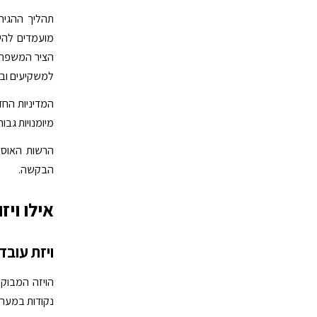
תהליך ההגיר
הציר המשפחתי
למשקיעים ובע
המדיניות החד
מיומנויות גבוהות עם שכר מעל 135
הבקשה.
אילו ויז
ויזת עובד מיומ
נקודות במערכת ה