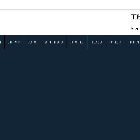
לוגיה
חברתי
סביבה
בריאות
טיפוח ויופי
אוכל
תיירות
ב