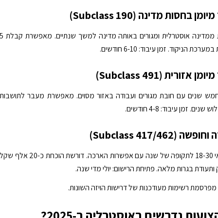
מן בחסות מדינה (Subclass 190)
מחייבת חסות ממדינה אוסטרלית ומגורים באותה מדינה למשך שנתיים. מאפש
רכת הניקוד. זמן עיבוד: 6-10 חודשים.
 אזורית (Subclass 491)
לחמש שנים עם חובת מגורים ועבודה באזור מסוים. מאפשרת מעבר לתושבות
ם. זמן עיבוד: 4-8 חודשים.
 (Subclass 417/462)
מיועדת לגילאי 18-30 לתקופה של שנה עם אפשרות הארכה. דורשת הוכחת כ-20 אלף שק
ותעודת בגרות מלאה. פתיחת הרישום: יולי מדי שנה.
מפרסמת רשימות מעודכנות של דרישות הויזה השונות.
ועות נדרשים באוסטרליה ב-2025?