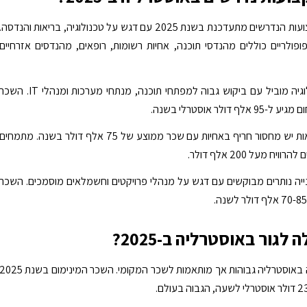
רשימת המקצועות הנדרשים מתעדכנת בשנת 2025 עם דגש על טכנולוגיה, בריאות והנדסה.
פולריים כוללים מהנדסי תוכנה, אחיות רשומות, רופאים, מהנדסים אזרחיים
תחום הטכנולוגיה מוביל עם ביקוש גבוה למפתחי תוכנה, מנתחי מערכות ומנהלי IT. השכ
ף דולר אוסטרלי בשנה.
בתחום הבריאות יש מחסור חריף באחיות עם שכר ממוצע של 75 אלף דולר בשנה. מתמחים
וויח מעל 200 אלף דולר.
יה נותרים מבוקשים עם דגש על מנהלי פרויקטים וחשמלאים מוסמכים. השכר
 לגור באוסטרליה ב-2025?
עלויות המחיה באוסטרליה גבוהות אך מותאמות לשכר המקומי. השכר המינימום בשנת 25