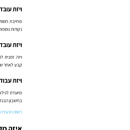
ויזת עובד מיו
נקודות נוספות במע
ויזת עובד מיומן
ויזה זמנית 
קבע לאחר שלוש שני
ויזת עבודה וחופשה
בחשבון הבנק 
רשות ההגירה
איזה מקצ