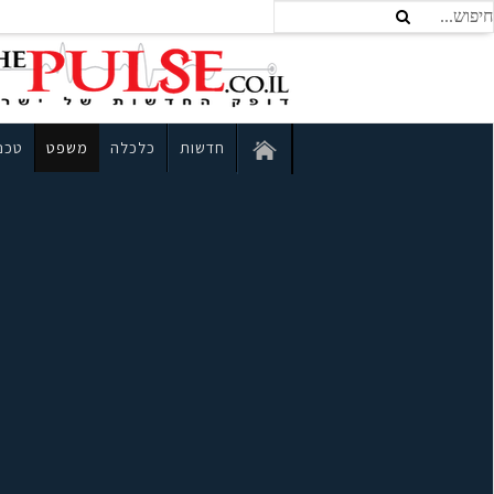
חדשות
כלכלה
משפט
טכנו