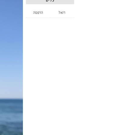
כלים
דואל
הדפסה