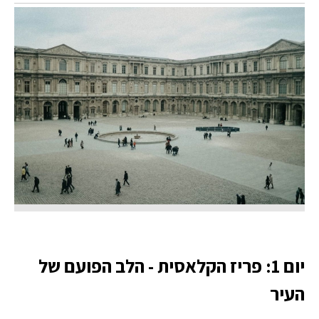
יום 1: פריז הקלאסית - הלב הפועם של
העיר