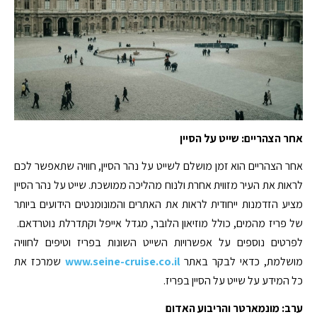
אחר הצהריים: שייט על הסיין
אחר הצהריים הוא זמן מושלם לשייט על נהר הסיין, חוויה שתאפשר לכם
לראות את העיר מזווית אחרת ולנוח מהליכה ממושכת. שייט על נהר הסיין
מציע הזדמנות ייחודית לראות את האתרים והמונומנטים הידועים ביותר
של פריז מהמים, כולל מוזיאון הלובר, מגדל אייפל וקתדרלת נוטרדאם.
לפרטים נוספים על אפשרויות השייט השונות בפריז וטיפים לחוויה
מושלמת, כדאי לבקר באתר
www.seine-cruise.co.il
שמרכז את
כל המידע על שייט על הסיין בפריז.
ערב: מונמארטר והריבוע האדום