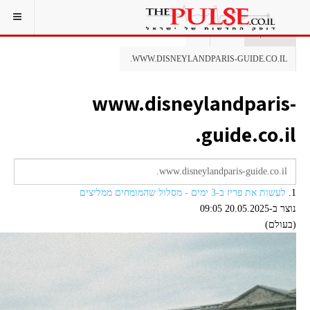
אתם כאן:
ראשי
תג
WWW.DISNEYLANDPARIS-GUIDE.CO.IL.
www.disneylandparis-
guide.co.il.
1.
לעשות את פריז ב-3 ימים - מסלול שהמומחים ממליצים
נוצר ב-20.05.2025 09:05
(בעולם)