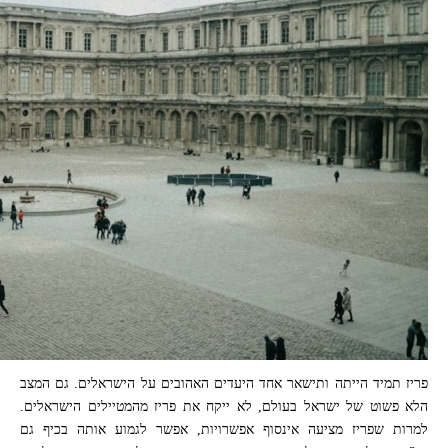
פריז תמיד הייתה ותישאר אחד היעדים האהובים על הישראלים. גם המצב
הלא פשוט של ישראל בעולם, לא ייקח את פריז מהמטיילים הישראלים.
למרות שפריז מציעה אינסוף אפשרויות, אפשר לגמוע אותה בכיף גם