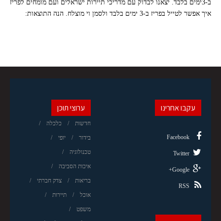
ב-3ימים בלבד. יצאנו לבדוק עם מדריכי תיירות ישראלים ועם מומחים לפריז
איך אפשר לטייל בפריז ב-3 ימים בלבד ולסמן וי מוצלח. הנה התוצאות:
עקבו אחרינו
ערוצי תוכן
חדשות
כלכלה
Facebook
בידור
יופי
טכנולוגיה
Twitter
איכות הסביבה
Google+
בריאות
צדק חברתי
RSS
אוכל
תיירות
משפט