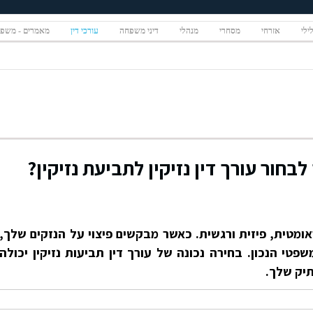
ילי
אזרחי
מסחרי
מנהלי
דיני משפחה
עורכי דין
מאמרים - משפ
בחור עורך דין נזיקין לתביעת נזיקין?
אומטית, פיזית ורגשית. כאשר מבקשים פיצוי על הנזקים שלך,
פטי הנכון. בחירה נכונה של עורך דין תביעות נזיקין יכולה
יק שלך.