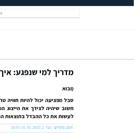
פל
מדריך למי שנפגע: איך ל
מָבוֹא
סבל מפציעה יכול להיות חוויה טר
חשוב שיהיה לצידך את הייצוג המש
לעשות את כל ההבדל בתוצאות הת
תוכן מקודם
נוצר ב 01.01.2025 10:01