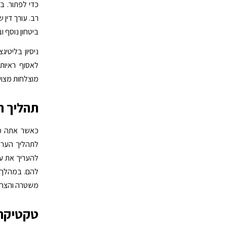
כדי לפתור. במ
רב. עורך דין
ביטחון נוסף וב
ניסיון בליטי
לאסוף ראיות 
מוצלחות מצוי
תהליך 
כאשר אתה מחפ
לתהליך הערכת
להעריך את עו
להם. במהלך תה
משטרה והצהר
טקטיקת