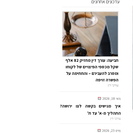
עדכונים אחרונים
תביעה: עורך דין מחזיק 82 אלף
שקל מכספי הפיצויים של לקוחו
ומסרב להעבירם – והחתימה על
הפשרה זויפה
עורכי דין
מאי 18, 2026
איך מגישים בקשה לצו ירושה?
התהליך מ-א' עד ת'
עורכי דין
מרס 23, 2026