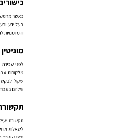
כישורים 
כאשר מחפשים ע
בעל ידע ובעל
והמיומנויות לנ
מוניטין 
לפני שכירת עו
מלקוחות עבר. 
שקול לבקש הפ
שלהם בעבודה
תקשורת 
תקשורת יעילה
לשאלות ולחש
ודאו שעורך ה