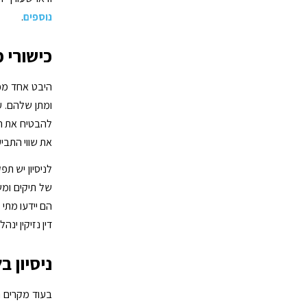
נוספים
.
כישורי 
היבט אחד מכר
ומתן שלהם. ע
להבטיח את הפ
את שווי התבי
לניסיון יש תפ
של תיקים ומש
הם יידעו מתי
דין נזיקין י
ניסיון ב
בעוד מקרים ר