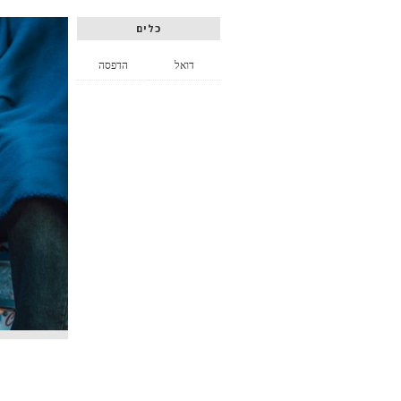
כלים
דואל
הדפסה