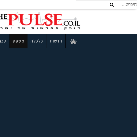
חדשות
כלכלה
משפט
טכנו