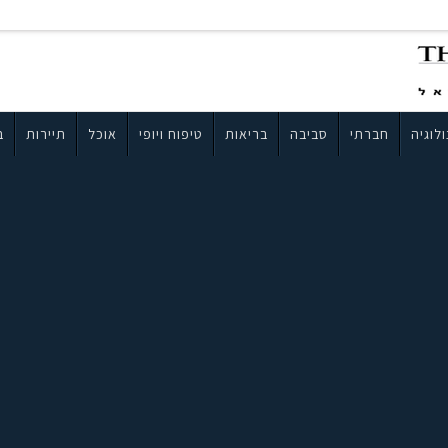
לוגיה
חברתי
סביבה
בריאות
טיפוח ויופי
אוכל
תיירות
ב