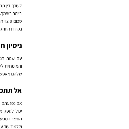
לעורך דין תב
ביותר בשמך.
סכום פיצוי ה
נקודות החוזק
ניסיון ח
עם שנות הניס
והמומחיות לי
שלהם מאפשר 
אל תתמה
אם נפגעתם עק
יכול לספק א
הפיצוי המגיע 
וללמוד עוד ע