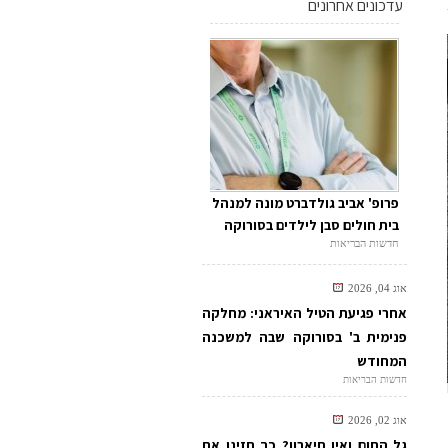
עדכונים אחרונים
פרופ' אביב גולדברט מונה למנהל
בית חולים סבן לילדים בסורוקה
חדשות הבריאות
אוג 04, 2026
אחרי פגיעת הטיל האיראני: מחלקה
פנימית ב' בסורוקה שבה למשכנה
המחודש
חדשות הבריאות
אוג 02, 2026
גל החום ואין תיאבון? כך תזינו את