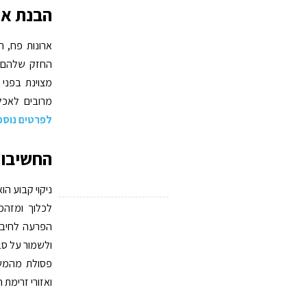
הבנת אר
ארונות פח, 
החזק שלהם. 
מצוינת בפני 
מרובים לאכל
לפרטים נוספ
החשיבות
ניקוי קבוע הו
לכלוך ומזהמ
הפרעה לחיבורי
ולשמור על סב
פסולת מהמשטח
ואזורי זרימת ה