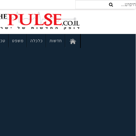
חדשות
כלכלה
משפט
טכנ