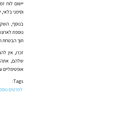
יישום לוח זמ
וסימני בלאי, 
בנוסף, השקעה
נוספת לארונו
תוך הבטחת ה
זכרו, אין ל
שלהם, אתה י
אופטימליים 
Tags:
לפרטים נוספי