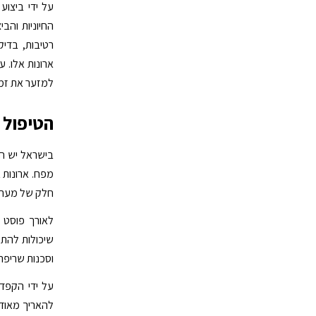
על ידי ביצוע
החיוניות והבי
רטיבות, בדיק
ארונות אלו. 
למזער את זמ
הטיפול 
בישראל יש חש
מפח. ארונות 
חלק של מערכו
לאורך פוסט 
שיכולות להתע
וסכנות שריפה
על ידי הקפדה
להאריך מאוד 