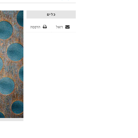
כלים
דואל
הדפסה