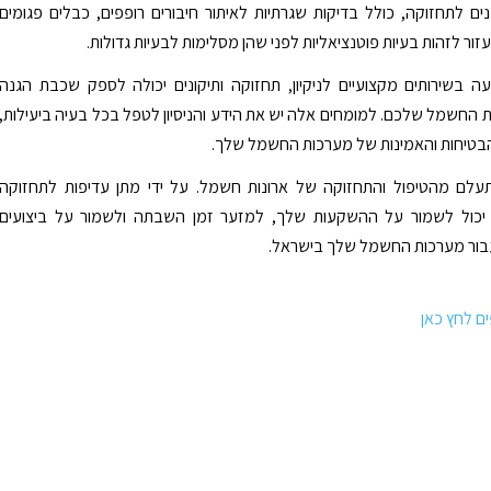
נים לתחזוקה, כולל בדיקות שגרתיות לאיתור חיבורים רופפים, כבלים פגומים
יעזור לזהות בעיות פוטנציאליות לפני שהן מסלימות לבעיות גדולות.
 בשירותים מקצועיים לניקיון, תחזוקה ותיקונים יכולה לספק שכבת הגנה
ת החשמל שלכם. למומחים אלה יש את הידע והניסיון לטפל בכל בעיה ביעילות,
בטיחות והאמינות של מערכות החשמל שלך.
התעלם מהטיפול והתחזוקה של ארונות חשמל. על ידי מתן עדיפות לתחזוקה
כול לשמור על ההשקעות שלך, למזער זמן השבתה ולשמור על ביצועים
עבור מערכות החשמל שלך בישראל.
ם לחץ כאן