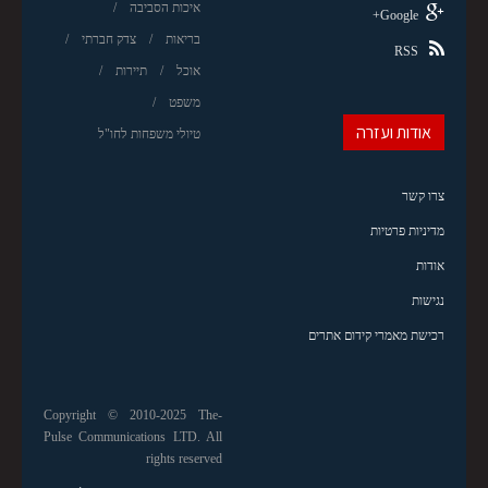
איכות הסביבה
Google+
בריאות
צדק חברתי
RSS
אוכל
תיירות
משפט
אודות ועזרה
טיולי משפחות לחו"ל
צרו קשר
מדיניות פרטיות
אודות
נגישות
רכישת מאמרי קידום אתרים
Copyright © 2010-2025 The-
Pulse Communications LTD. All
rights reserved