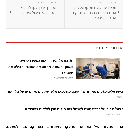
למאמר הבא
למאמר הקודם
הכירו את עולם המקצוע: מה
המדריך שלך לקבלת פיצוי
אתם צריכים לדעת על תפקיד
במקרה של ביטול טיסה
החוקר הפרטי?
עדכונים אחרונים
תגובה אלרגית חריפה כמעט הסתיימה
באסון: האחות זיהתה את הסכנה והצילה את
המטופל
חדשות הבריאות
הישראלים מגלים מאוחר מדי שהם משלמים אלפי שקלים מיותרים על הלוואות
המגזין
פרופ' אביב גולדברט מונה למנהל בית חולים סבן לילדים בסורוקה
חדשות הבריאות
אחרי פגיעת הטיל האיראני: מחלקה פנימית ב' בסורוקה שבה למשכנה