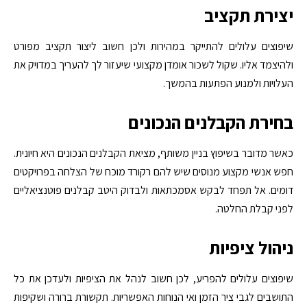
יצירת תקציב
שיפוצים עלולים להתייקר במהירות ולכן חשוב ליצור תקציב מפורט
ולהיצמד אליו. שקול לשכור אומדן מקצועי שיעזור לך להעריך במדויק את
העלויות ולמנוע הפתעות בהמשך.
בחירת הקבלנים הנכונים
כאשר מדובר בשיפוץ בניין משותף, מציאת הקבלנים הנכונים היא חיונית.
חפש אנשי מקצוע מנוסים שיש להם רקורד מוכח של הצלחה בפרויקטים
דומים. אל תפחד לבקש אסמכתאות ולבדוק היטב קבלנים פוטנציאליים
לפני קבלת החלטה.
ניהול ציפיות
שיפוצים עלולים להפריע, לכן חשוב לנהל את הציפיות ולעדכן את כל
התושבים לגבי ציר הזמן ואי הנוחות האפשריות. תקשורת ברורה ושקיפות