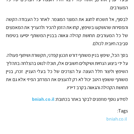
המעורבים.
לבסוף, אל תשכחו לחגוג את המוצר המוגמר. לאחר כל העבודה הקשה
והמסירות שהושקעו בשיפוץ, קחו את הזמן להכיר ולהעריך את המאמצים
של כל המעורבים. תחושת קהילה וגאווה בבניין המשותף יסייעו בטיפוח
סביבה חיובית לכולם.
בסך הכל, שיפוץ בניין משותף דורש תכנון קפדני, תקשורת ושיתוף פעולה.
על ידי ביצוע הנחיות ושיקולים חשובים אלו, תוכלו לנווט בהצלחה בתהליך
השיפוץ וליצור חלל העונה על הצרכים של כל בעלי העניין. זכרו, בניין
משותף ששופץ היטב יכול לא רק להעצים את המרחב הפיזי אלא גם את
תחושת הקהילה והגאווה בקרב דייריו.
למידע נוסף מוזמנים לבקר באתר בכתובת:
bniah.co.il
Tags:
bniah.co.il