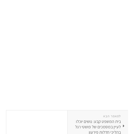
למאמר הבא
בית המשפט קבע: נושים יוכלו
לעיין במסמכים של פושטי רגל
בהליכי חדלות פירעון