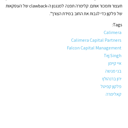
תעצור ותמכור אותם. קלימרה תפנה למנגנון ה-clawback של העסקאות
של פלקון כדי לגבות את החוב במידת הצורך".
Tags:
Calimera
Calimera Capital Partners
Falcon Capital Management
Tej Singh
איי קיימן
בני מנשה
ירון ברנהולץ
פלקון קפיטל
קאלימרה