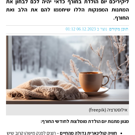
ליקיריכם יום הולדת בחורף כדאי יהיה לכם לבחון את
המתנות המפנקות הללו שיחממו להם את הלב ואת
החורף.
תוכן מקודם
נוצר ב 06.12.2023 01:12
אילוסטרציה (freepik)
מגוון מתנות יום הולדת מומלצות לחודשי החורף:
חוויה קולינארית גדולה מהחיים
– רוצים לפנק מישהו קרוב שיש