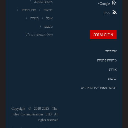
איכות הסביבה
Google+
בריאות
צדק חברתי
RSS
אוכל
תיירות
משפט
אודות ועזרה
טיולי משפחות לחו"ל
צרו קשר
מדיניות פרטיות
אודות
נגישות
רכישת מאמרי קידום אתרים
Copyright © 2010-2025 The-
Pulse Communications LTD. All
rights reserved