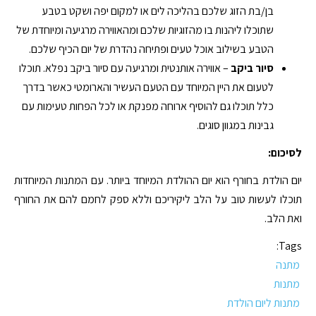
בן/בת הזוג שלכם בהליכה לים או למקום יפה ושקט בטבע
שתוכלו ליהנות בו מהזוגיות שלכם ומהאווירה מרגיעה ומיוחדת של
הטבע בשילוב אוכל טעים ופתיחה נהדרת של יום הכיף שלכם.
סיור ביקב
– אווירה אותנטית ומרגיעה עם סיור ביקב נפלא. תוכלו
לטעום את היין המיוחד עם הטעם העשיר והארומטי כאשר בדרך
כלל תוכלו גם להוסיף ארוחה מפנקת או לכל הפחות טעימות עם
גבינות במגוון סוגים.
לסיכום:
יום הולדת בחורף הוא יום ההולדת המיוחד ביותר. עם המתנות המיוחדות
תוכלו לעשות טוב על הלב ליקיריכם וללא ספק לחמם להם את החורף
ואת הלב.
Tags:
מתנה
מתנות
מתנות ליום הולדת