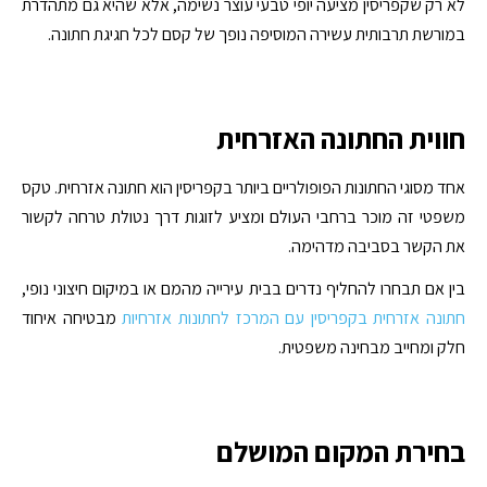
לא רק שקפריסין מציעה יופי טבעי עוצר נשימה, אלא שהיא גם מתהדרת
במורשת תרבותית עשירה המוסיפה נופך של קסם לכל חגיגת חתונה.
חווית החתונה האזרחית
אחד מסוגי החתונות הפופולריים ביותר בקפריסין הוא חתונה אזרחית. טקס
משפטי זה מוכר ברחבי העולם ומציע לזוגות דרך נטולת טרחה לקשור
את הקשר בסביבה מדהימה.
בין אם תבחרו להחליף נדרים בבית עירייה מהמם או במיקום חיצוני נופי,
חתונה אזרחית בקפריסין עם המרכז לחתונות אזרחיות
מבטיחה איחוד
חלק ומחייב מבחינה משפטית.
בחירת המקום המושלם