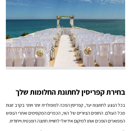
בחירת קפריסין לחתונת החלומות שלך
בכל הנוגע לחתונות יעד, קפריסין הפכה לפופולרית יותר ויותר בקרב זוגות
מכל העולם. החופים הציוריים של האי, הכפרים המקסימים ואתרי הנופש
המפוארים הופכים אותו למיקום אידיאלי לחוויית חתונה רומנטית וייחודית.