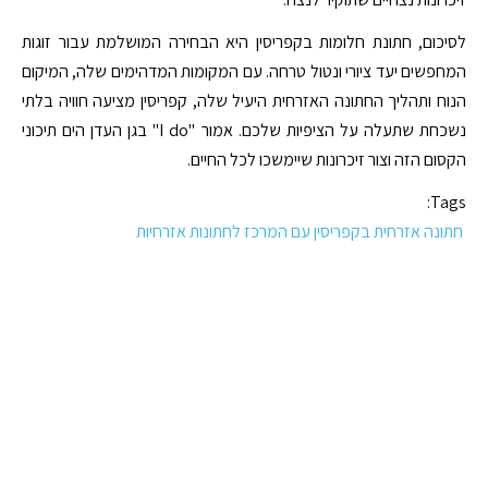
לסיכום, חתונת חלומות בקפריסין היא הבחירה המושלמת עבור זוגות
המחפשים יעד ציורי ונטול טרחה. עם המקומות המדהימים שלה, המיקום
הנוח ותהליך החתונה האזרחית היעיל שלה, קפריסין מציעה חוויה בלתי
נשכחת שתעלה על הציפיות שלכם. אמור "I do" בגן העדן הים תיכוני
הקסום הזה וצור זיכרונות שיימשכו לכל החיים.
Tags:
חתונה אזרחית בקפריסין עם המרכז לחתונות אזרחיות