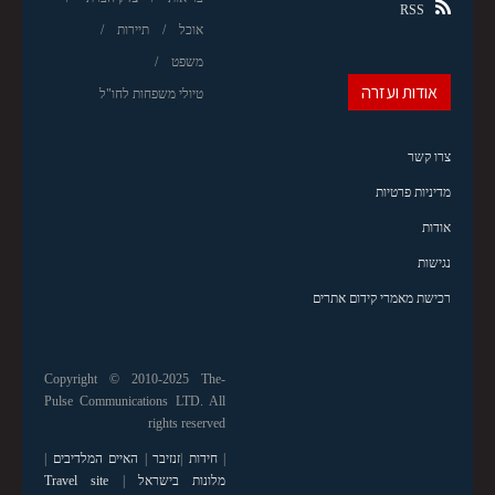
RSS
אוכל
תיירות
משפט
אודות ועזרה
טיולי משפחות לחו"ל
צרו קשר
מדיניות פרטיות
אודות
נגישות
רכישת מאמרי קידום אתרים
Copyright © 2010-2025 The-
Pulse Communications LTD. All
rights reserved
|
חידות
|
זנזיבר
|
האיים המלדיבים
|
מלונות בישראל
|
Travel site