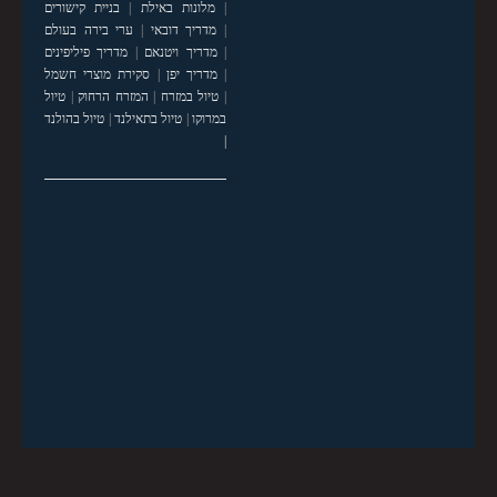
|
מלונות באילת
|
בניית קישורים
|
מדריך דובאי
|
ערי בירה בעולם
|
מדריך ויטנאם
|
מדריך פיליפינים
|
מדריך יפן
|
סקירת מוצרי חשמל
|
טיול במזרח
|
המזרח הרחוק
|
טיול
במרוקו
|
טיול בתאילנד
|
טיול בהולנד
|