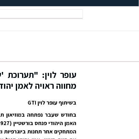
עופר לוין: "תערוכת '
מחווה ראויה לאמן יהוד
בשיתוף עופר לוין GTI
בחודש שעבר נפתחה במוזיאון תל
המתחקים אחר תחנות ביוגרפיות וא