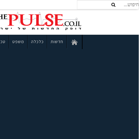
חדשות
כלכלה
משפט
טכנ