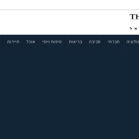
ולוגיה
חברתי
סביבה
בריאות
טיפוח ויופי
אוכל
תיירות
ב