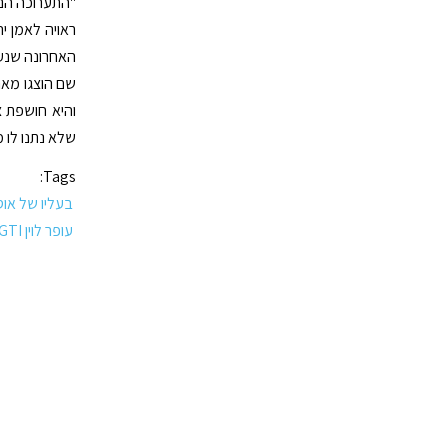
"התערוכה הנוכ
ראויה לאמן י
שם הוצגו מאה
והיא חושפת צד
שלא נתנו לו 
Tags:
בעליו של אוסף
עופר לוין GTI