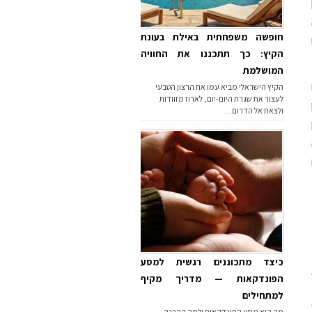
חופשה משפחתית באילת בעונת
הקיץ: כך תתכננו את החוויה
המושלמת
הקיץ הישראלי מביא עמו את הרצון הטבעי
לעצור את שגרת היום-יום, לארוז מזוודות
ולצאת אל הדרום…
כיצד מתכוננים רגשית למסע
ת
הפונדקאות — מדריך מקיף
למתחילים
מה הוא מסע הפונדקאות ולמה ההכנה