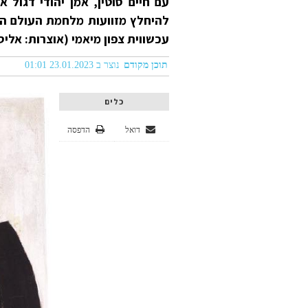
עם חיים סוטין, אמן יהודי דגול 
להיחלץ מזוועות מלחמת העולם הש
עכשווית צפון מיאמי (אוצרות: אליסון
תוכן מקודם
נוצר ב 23.01.2023 01:01
כלים
דואל
הדפסה