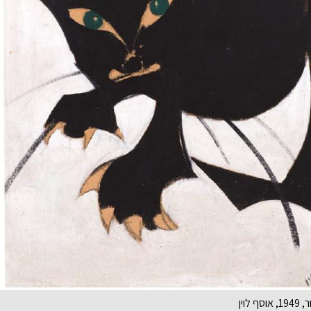
 לוין