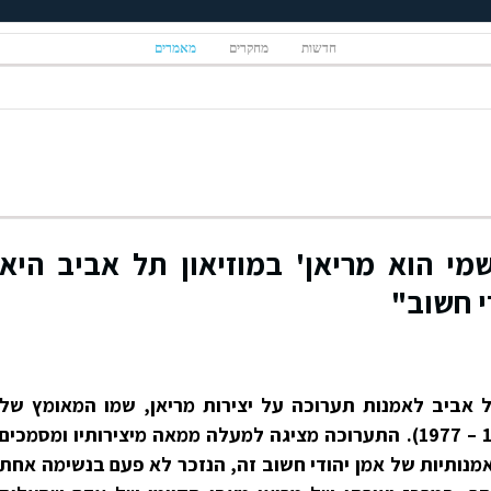
חדשות
מחקרים
מאמרים
שמי הוא מריאן' במוזיאון תל אביב היא
י חשוב"
 אביב לאמנות תערוכה על יצירות מריאן, שמו המאומץ של
האמן היהודי פנחס בורשטיין (1927 – 1977). התערוכה מציגה למעלה ממאה מיצירותיו ומסמכים
מנותיות של אמן יהודי חשוב זה, הנזכר לא פעם בנשימה אחת