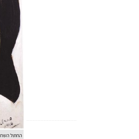
החתול השחור, 1949, אוסף