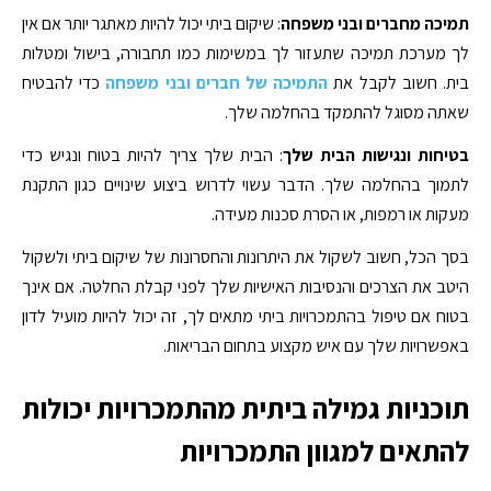
תמיכה מחברים ובני משפחה
: שיקום ביתי יכול להיות מאתגר יותר אם אין
לך מערכת תמיכה שתעזור לך במשימות כמו תחבורה, בישול ומטלות
בית. חשוב לקבל את
התמיכה של חברים ובני משפחה
כדי להבטיח
שאתה מסוגל להתמקד בהחלמה שלך.
בטיחות ונגישות הבית שלך
: הבית שלך צריך להיות בטוח ונגיש כדי
לתמוך בהחלמה שלך. הדבר עשוי לדרוש ביצוע שינויים כגון התקנת
מעקות או רמפות, או הסרת סכנות מעידה.
בסך הכל, חשוב לשקול את היתרונות והחסרונות של שיקום ביתי ולשקול
היטב את הצרכים והנסיבות האישיות שלך לפני קבלת החלטה. אם אינך
בטוח אם טיפול בהתמכרויות ביתי מתאים לך, זה יכול להיות מועיל לדון
באפשרויות שלך עם איש מקצוע בתחום הבריאות.
תוכניות גמילה ביתית מהתמכרויות יכולות
להתאים למגוון התמכרויות