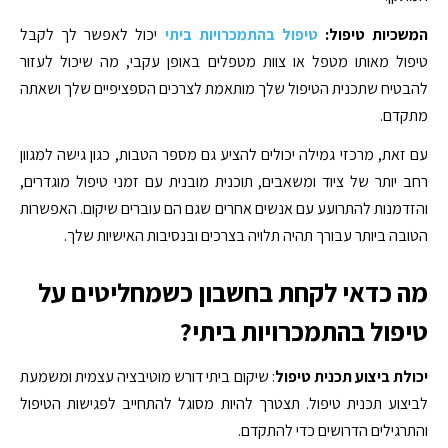
המשכיות טיפול:
טיפול בהתמכרויות ביתי
יכול לאפשר לך לקבל
טיפול מאותו מטפל או צוות מטפלים באופן עקבי, מה שיכול לעזור
להבטיח שתכנית הטיפול שלך מותאמת לצרכים הספציפיים שלך ושאתה
מתקדם.
עם זאת, מרכזי גמילה יכולים להציע גם מספר הטבות, כגון גישה למגוון
רחב יותר של ציוד ומשאבים, תוכנית מובנית עם זמני טיפול מוגדרים,
והזדמנות להתרועע עם אנשים אחרים שגם הם עוברים שיקום. האפשרות
הטובה ביותר עבורך תהיה תלויה בצרכים ובנסיבות האישיות שלך.
מה כדאי לקחת בחשבון כשמחליטים על
טיפול בהתמכרויות ביתי?
יכולת ביצוע תכנית טיפול
: שיקום ביתי דורש מוטיבציה עצמית ומשמעת
לביצוע תכנית טיפול. תצטרך להיות מסוגל להתחייב לפגישות הטיפול
והתרגילים הדרושים כדי להתקדם.