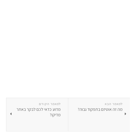
למאמר הבא
למאמר הקודם
מה זה אוטיזם בתפקוד גבוה?
מדוע כדאי לכם לבקר באתר
מדיקו?