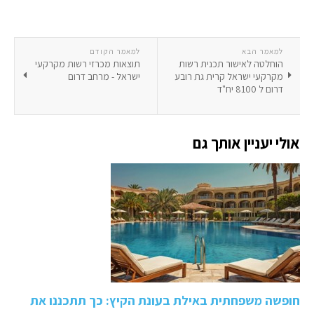
למאמר הבא
למאמר הקודם
הוחלטה לאישור תכנית רשות
תוצאות מכרזי רשות מקרקעי
מקרקעי ישראל קרית גת רובע
ישראל - מרחב דרום
דרום ל 8100 יח"ד
אולי יעניין אותך גם
חופשה משפחתית באילת בעונת הקיץ: כך תתכננו את