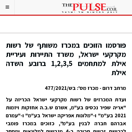
פורסמו הזוכים במכרז משותף של רשות
מקרקעי ישראל, משרד התיירות ועיריית
אילת למתחמים 1,2,3,5 ברובע השדה
אילת
מרחב דרום - מכרז מס': בש/477/2021
ועדת המכרזים של רשות מקרקעי ישראל הכריזה על
"אריה שפיר נכסים בע"מ, אשרם ש.ב.ה אחזקות ויזמות
2021 בע"מ" ו-"מלונות אפריקה ישראל בע"מ" ו-"עמרם
אברהם חברה לבנין בע"מ", כזוכים במכרז פומבי
לרכישת זכויות חכירה ב-4 מגרשים למלונאות ומסחר