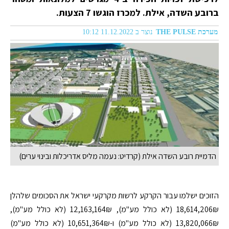
ברובע השדה, אילת. למכרז הוגשו 7 הצעות.
מערכת THE PULSE
נוצר ב 11.12.2022 10:12
הדמיית רובע השדה אילת (קרדיט: נעמה מליס אדריכלות ובינוי ערים)
הזוכים ישלמו עבור הקרקע לרשות מקרקעי ישראל את הסכומים שלהלן
18,614,206₪ (לא כולל מע"מ), 12,163,164₪ (לא כולל מע"מ),
13,820,066₪ (לא כולל מע"מ) ו-10,651,364₪ (לא כולל מע"מ)