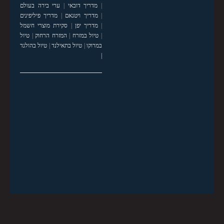
|
מדריך דובאי
|
ערי בירה בעולם
|
מדריך ויטנאם
|
מדריך פיליפינים
|
מדריך יפן
|
סקירת מוצרי חשמל
|
טיול במזרח
|
המזרח הרחוק
|
טיול
במרוקו
|
טיול בתאילנד
|
טיול בהולנד
|