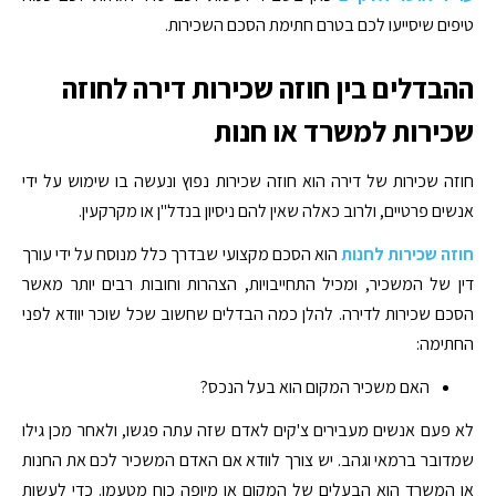
טיפים שיסייעו לכם בטרם חתימת הסכם השכירות.
ההבדלים בין חוזה שכירות דירה לחוזה
שכירות למשרד או חנות
חוזה שכירות של דירה הוא חוזה שכירות נפוץ ונעשה בו שימוש על ידי
אנשים פרטיים, ולרוב כאלה שאין להם ניסיון בנדל"ן או מקרקעין.
חוזה שכירות לחנות
הוא הסכם מקצועי שבדרך כלל מנוסח על ידי עורך
דין של המשכיר, ומכיל התחייבויות, הצהרות וחובות רבים יותר מאשר
הסכם שכירות לדירה. להלן כמה הבדלים שחשוב שכל שוכר יוודא לפני
החתימה:
האם משכיר המקום הוא בעל הנכס?
לא פעם אנשים מעבירים צ'קים לאדם שזה עתה פגשו, ולאחר מכן גילו
שמדובר ברמאי וגהב. יש צורך לוודא אם האדם המשכיר לכם את החנות
או המשרד הוא הבעלים של המקום או מיופה כוח מטעמו. כדי לעשות