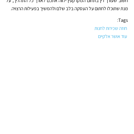
חשוב שעורך דין בתחום המקרקעין ילווה אתכם לאורך כל התהליך, על
מנת שתוכלו לחתום על העסקה בלב שלם ולהמשיך בפעילות הרצויה.
Tags:
חוזה שכירות לחנות
עוד אושר אלקיים