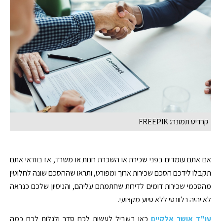
קרדיט תמונה: FREEPIK
אם אתם עומדים בפני שכירת או השכרת חנות או משרד, אז בוודאי אתם
תקבלו לידכם הסכם שכירות ארוך ומפורט, ותראו שההסכם שונה לחלוטין
מהסכמי שכירות דומים לדירות שחתמתם עליהם, והניסיון שלכם כנראה
לא יהיה רלוונטי ללא סיוע מקצועי.
עו"ד אושר אלקיים
כאן בשביל לעשות לכם סדר ולגלות לכם כמה