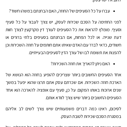
עברו על כל הסעיפים של החוזה, האם הבחנתם במשהו חשוד?
לפני החתימה על הסכם שכירות לעסק, יש צורך לעבור על כל סעיף
וסעיף. מומלץ להראות את כל הסעיפים לעורך דין מקרקעין לצורך חוות
דעת שנייה. או לכל הפחות, אם הבחנתם בסעיפים בלתי ברורים או
חשודים, כדאי לברר עם האדם שאיתו אתם חותמים על חוזה השכירות וכן
להפנות את תשומת לבו של עורך הדין לסעיפים הבעייתיים.
האם ניתן להאריך את חוזה השכירות?
אחד הסעיפים החשובים ביותר שצריכים להופיע בחוזה הוא הנושא של
הארכת חוזה השכירות. אם שכרתם עסק אתם תרצו שהוא יפעל במשך
שנים ארוכות באותו המקום. על כן, סעיף עם אופציה להארכה הוא אחד
הסעיפים החשובים ביותר שיש צורך לוודא אותם.
לסיכום, ראינו כמה דברים משמעותיים שיש צורך לשים לב אליהם
במסגרת הסכם שכירות לטובת העסק.