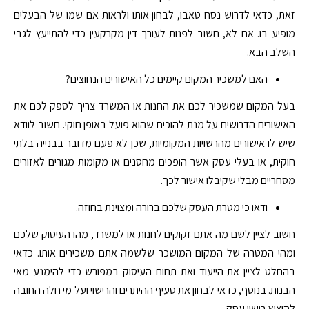
זאת, כדאי לדרוש נסח טאבו, לבחון אותו ולראות אם שמו של הבעלים
מופיע בו. אם לא, חשוב לפנות לעורך דין מקרקעין כדי להתייעץ לגבי
השלב הבא.
האם למשכיר המקום קיימים כל האישורים הנחוצים?
בעל המקום שמשכיר לכם את החנות או המשרד צריך לספק לכם את
האישורים הדרושים על מנת להוכיח שהוא פועל באופן חוקי. חשוב לוודא
שיש לו אישורים מהרשויות המקומיות, שכן לא פעם מדובר בבנייה בלתי
חוקית, או בעלי עסק אשר הופכים מחסנים או מקומות מגורים לאזורים
מסחריים מבלי שקיבלו אישור לכך.
ודאו כי מטרת העסק שלכם ברורה ומצוינת בחוזה.
חשוב לציין לשם מה אתם זקוקים לחנות או למשרד, מהו העיסוק שלכם
ומהי המטרה של המקום המושכר שלשמה אתם משכירים אותו. כדאי
בהחלט לציין את הייעוד ואת תחום העיסוק במפורש כדי להימנע מאי
הבנות. בנוסף, כדאי לבחון את סעיף ההיתרים והרישוי ועל מי חלה החובה
להוציא רישוי עסק.