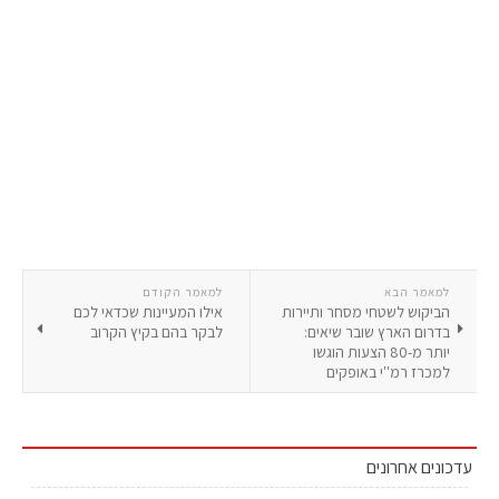
למאמר הבא
למאמר הקודם
הביקוש לשטחי מסחר ותיירות
אילו המעיינות שכדאי לכם
בדרום הארץ שובר שיאים:
לבקר בהם בקיץ הקרוב
יותר מ-80 הצעות הוגשו
למכרז רמ''י באופקים
עדכונים אחרונים