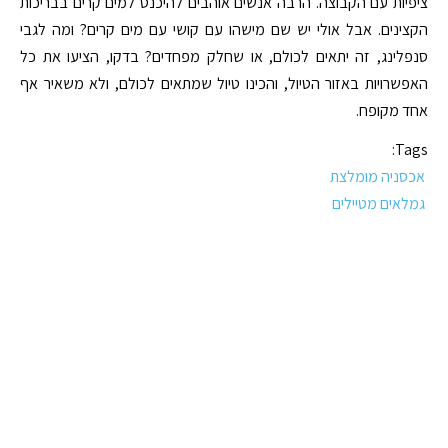
ציפיות עם הקבוצה. הרבה אנשים אוהבים להיכנס למים קרים בבריכות
הקצינים. אבל אולי יש שם מישהו עם קושי עם מים קרים? ומה לגבי
סנפלינג, זה יתאים לכולם, או שחלק מפחדים? בדקו, הציעו את כל
האפשרויות באזור הטיול, והכינו טיול שמתאים לכולם, ולא משאיר אף
אחד מקופח.
Tags:
אכסניה מומלצת
גמלאים מטיילים