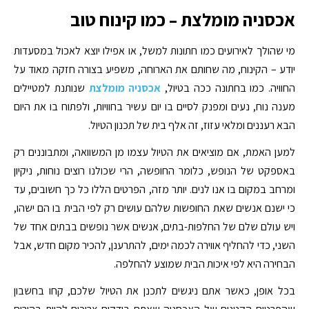
אכסניה מומלצת – כמו קינוח טוב
מי שהולך לאירועים כמו חתונות למשל, או אפילו יוצא לאכול במסעדות
יודע – הקינוח, מה שחותם את הארוחה, משפיע בצורה חזקה מאוד על
החוויה. כמו בחתונה ככה בטיול,
אכסניה מומלצת
שנותנת למטיילים
מענה נוח, נעים ומפנק לסיים בו יום עשיר בחוויות, ולפתוח בו את היום
הבא רעננים ומלאי עזוז, זה אלף בית של תכנון הטיול.
למען האמת, אם מוציאים את הטיול עצמו מן המשוואה, ומתבוננים רק
באספקט של הנופש, כלומר החופשה, הרי שכולנו רוצים נוחות, ניקיון
ומרחב במקום בו אנו לנים. יותר מזה, הפרטים הללו כל כך חשובים, עד
כי ישנם אנשים שאת החופשות שלהם עושים רק לפי הבית בו הם ישהו,
ויש עולם שלם של החלפות-בתים, אנשים אשר נופשים בבתים אחד של
השני, כדי להחליף אווירה לכמה ימים, להתרענן, להכיר מקום חדש, אבל
הבחירה היא לפי איכות הבית שמוצע להחלפה.
בכל אופן, כאשר אתם ניגשים לתכנן את הטיול שלכם, קחו בחשבון