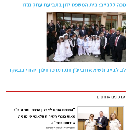
מכה ללבייב: בית המשפט ידון בתביעת עתק נגדו
לב לבייב ונשיא אזרבייג'ן חנכו מרכז חינוך יהודי בבאקו
עדכונים אחרונים
"הפכתם אותנו לארגון הרבה יותר טוב":
מאות בוגרי השירות הלאומי סיימו את
שירותם במד"א
מתגייסים למען הקהילה