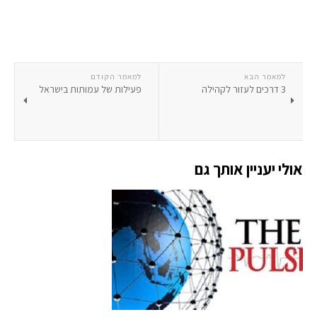
למאמר הבא
למאמר הקודם
3 דרכים לעזור לקהילה
פעילות של עמותות בישראל
אולי יעניין אותך גם