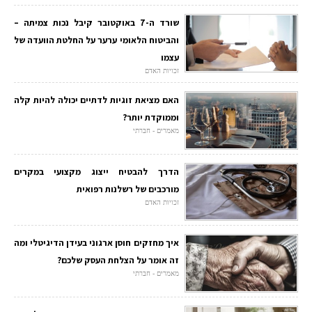
שורד ה-7 באוקטובר קיבל נכות צמיתה –
והביטוח הלאומי ערער על החלטת הוועדה של
עצמו
זכויות האדם
האם מציאת זוגיות לדתיים יכולה להיות קלה
וממוקדת יותר?
מאמרים - חברתי
הדרך להבטיח ייצוג מקצועי במקרים
מורכבים של רשלנות רפואית
זכויות האדם
איך מחזקים חוסן ארגוני בעידן הדיגיטלי ומה
זה אומר על הצלחת העסק שלכם?
מאמרים - חברתי