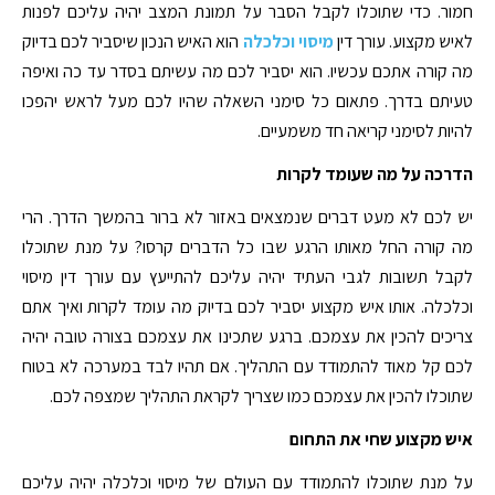
חמור. כדי שתוכלו לקבל הסבר על תמונת המצב יהיה עליכם לפנות
לאיש מקצוע. עורך דין
מיסוי וכלכלה
הוא האיש הנכון שיסביר לכם בדיוק
מה קורה אתכם עכשיו. הוא יסביר לכם מה עשיתם בסדר עד כה ואיפה
טעיתם בדרך. פתאום כל סימני השאלה שהיו לכם מעל לראש יהפכו
להיות לסימני קריאה חד משמעיים.
הדרכה על מה שעומד לקרות
יש לכם לא מעט דברים שנמצאים באזור לא ברור בהמשך הדרך. הרי
מה קורה החל מאותו הרגע שבו כל הדברים קרסו? על מנת שתוכלו
לקבל תשובות לגבי העתיד יהיה עליכם להתייעץ עם עורך דין מיסוי
וכלכלה. אותו איש מקצוע יסביר לכם בדיוק מה עומד לקרות ואיך אתם
צריכים להכין את עצמכם. ברגע שתכינו את עצמכם בצורה טובה יהיה
לכם קל מאוד להתמודד עם התהליך. אם תהיו לבד במערכה לא בטוח
שתוכלו להכין את עצמכם כמו שצריך לקראת התהליך שמצפה לכם.
איש מקצוע שחי את התחום
על מנת שתוכלו להתמודד עם העולם של מיסוי וכלכלה יהיה עליכם