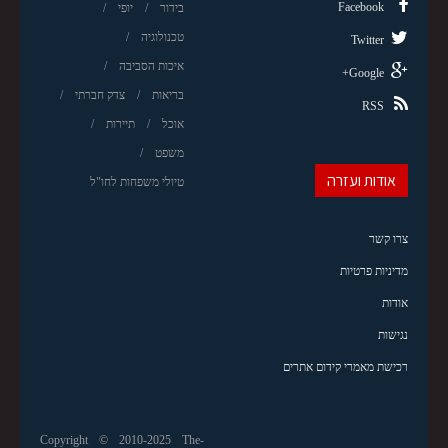
Facebook
בידור
יופי
טכנולוגיה
Twitter
איכות הסביבה
Google+
בריאות
צדק חברתי
RSS
אוכל
תיירות
משפט
אודות ועזרה
טיולי משפחות לחו"ל
צרו קשר
מדיניות פרטיות
אודות
נגישות
רכישת מאמרי קידום אתרים
Copyright © 2010-2025 The-