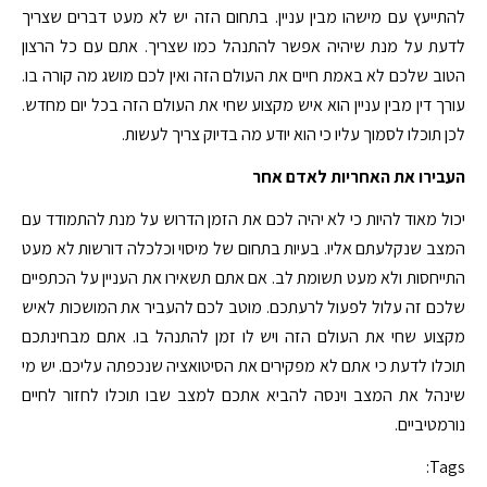
להתייעץ עם מישהו מבין עניין. בתחום הזה יש לא מעט דברים שצריך
לדעת על מנת שיהיה אפשר להתנהל כמו שצריך. אתם עם כל הרצון
הטוב שלכם לא באמת חיים את העולם הזה ואין לכם מושג מה קורה בו.
עורך דין מבין עניין הוא איש מקצוע שחי את העולם הזה בכל יום מחדש.
לכן תוכלו לסמוך עליו כי הוא יודע מה בדיוק צריך לעשות.
העבירו את האחריות לאדם אחר
יכול מאוד להיות כי לא יהיה לכם את הזמן הדרוש על מנת להתמודד עם
המצב שנקלעתם אליו. בעיות בתחום של מיסוי וכלכלה דורשות לא מעט
התייחסות ולא מעט תשומת לב. אם אתם תשאירו את העניין על הכתפיים
שלכם זה עלול לפעול לרעתכם. מוטב לכם להעביר את המושכות לאיש
מקצוע שחי את העולם הזה ויש לו זמן להתנהל בו. אתם מבחינתכם
תוכלו לדעת כי אתם לא מפקירים את הסיטואציה שנכפתה עליכם. יש מי
שינהל את המצב וינסה להביא אתכם למצב שבו תוכלו לחזור לחיים
נורמטיביים.
Tags: