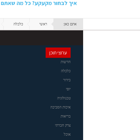
איך לבחור מקעקע? כל מה שאתם ח
אתם כאן:
ראשי
כלכלה
ערוצי תוכן
חדשות
כלכלה
בידור
יופי
טכנולוגיה
איכות הסביבה
בריאות
צדק חברתי
אוכל