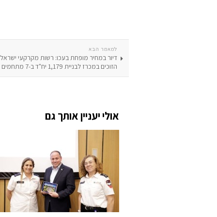
למאמר הבא
דיור במחיר מופחת בעכו: רשות מקרקעי ישראל 
הזוכים במכרז לבניית 1,179 יח"ד ב-7 מתחמים בעכו – מזרח
אולי יעניין אותך גם