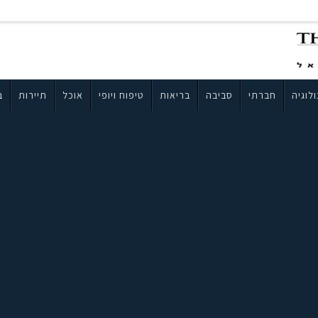
לוגיה
חברתי
סביבה
בריאות
טיפוח ויופי
אוכל
תיירות
ב