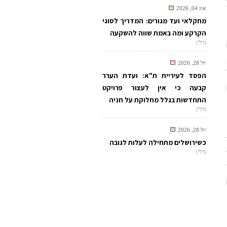
אוג 04, 2026
מחקלאי ועד מגורים: המדריך לסוגי
הקרקע ומה באמת שווה להשקעה
נדל"ן
ר,
יול 28, 2026
הפסד לעיריית ת"א: ועדת הערר
קבעה כי אין לעצור פרויקט
התחדשות בגלל מחלוקת על חניה
נדל"ן
יול 28, 2026
כשירושלים מתחילה לעלות לגובה
נדל"ן