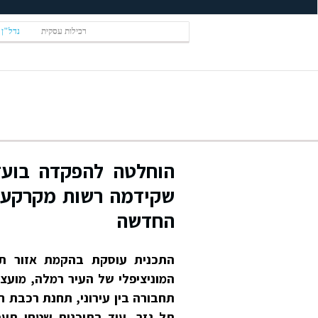
רכילות עסקית
נדל"ן
הוחלטה להפקדה בועדה
שקידמה רשות מקרקעי י
החדשה
המוניציפלי של העיר רמלה, מועצה
תחבורה בין עירוני, תחנת רכבת 
תל גזר. עוד בתוכנית שטחי תעס