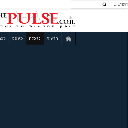
חדשות
כלכלה
משפט
טכנו