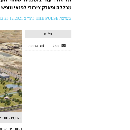
מכללה ופארק ציבורי לפנאי ונופש 
מערכת THE PULSE
נוצר ב 23.12.2021 09:12
כלים
דואל
הדפסה
הדמיה תוכנית
התוכנית שיז