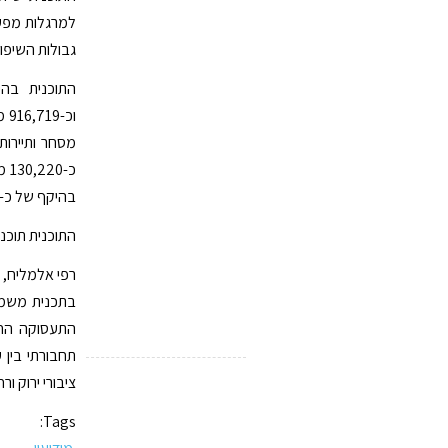
גבולות השיפוט 
בהיקף של כ-240 דונם.
התוכנית תוכננ
רפי אלמליח, מ
בתכנית משמעו
התעסוקה החדש
תחבורתי בין 
ציבורי ירוק ור
Tags: