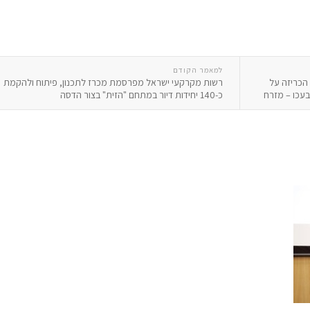
למאמר הקודם
הכריזה על
רשות מקרקעי ישראל מפרסמת מכרז לתכנון, פיתוח ולהקמת
כ-140 יחידות דיור במתחם "הזית" בצור הדסה