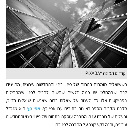
קרדיט תמונה PIXABAY
כששואלים מומחים בתחום של פינוי בינוי והתחדשות עירונית, הם יגידו
לכם שבהחלט יש כמה דגשים שחשוב להכיר לפני שמתחילים
בפרויקטים אלו. כדי לענות על שאלות רבות שאנשים שואלים בד"כ,
סקרנו מקרוב מספר ראיונות כתובים עם אפי כץ.
אפי כץ
הוא מנכ"ל
ובעלים של חברת ענב. החברה עוסקת בתחום של פינוי בינוי והתחדשות
עירונית, והנה רקע קצר על החברה לפניכם: