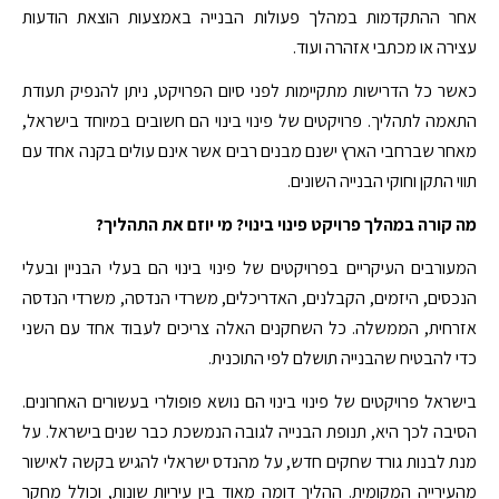
אחר ההתקדמות במהלך פעולות הבנייה באמצעות הוצאת הודעות
עצירה או מכתבי אזהרה ועוד.
כאשר כל הדרישות מתקיימות לפני סיום הפרויקט, ניתן להנפיק תעודת
התאמה לתהליך. פרויקטים של פינוי בינוי הם חשובים במיוחד בישראל,
מאחר שברחבי הארץ ישנם מבנים רבים אשר אינם עולים בקנה אחד עם
תווי התקן וחוקי הבנייה השונים.
מה קורה במהלך פרויקט פינוי בינוי? מי יוזם את התהליך?
המעורבים העיקריים בפרויקטים של פינוי בינוי הם בעלי הבניין ובעלי
הנכסים, היזמים, הקבלנים, האדריכלים, משרדי הנדסה, משרדי הנדסה
אזרחית, הממשלה. כל השחקנים האלה צריכים לעבוד אחד עם השני
כדי להבטיח שהבנייה תושלם לפי התוכנית.
בישראל פרויקטים של פינוי בינוי הם נושא פופולרי בעשורים האחרונים.
הסיבה לכך היא, תנופת הבנייה לגובה הנמשכת כבר שנים בישראל. על
מנת לבנות גורד שחקים חדש, על מהנדס ישראלי להגיש בקשה לאישור
מהעירייה המקומית. ההליך דומה מאוד בין עיריות שונות, וכולל מחקר