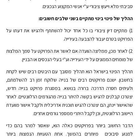
סביבתי מלא וייעוץ ציבורי ע"י אנשי המקצוע הנכונים.
ההליך של פינוי בינוי מתקיים בשני שלבים חשובים:
1) מתקיים דיון ציבורי בו כל אחד יכול להשתתף ולהגיש את דעתו על
הפרויקט בטרם יעבור להצבעה בעירייה.
2) לאחר מכן, ממליצה הוועדה אם לאשר את הפרויקט על סמך המלצות
של מומחים הממונים על ידי העירייה וע"י בעלי הנכסים או הבניין.
תהליך הפינוי בישראל הוא תהליך מסובך עם היבטים רבים שיש לקחת
בחשבון. ישנם פרויקטים רבים של בנייה שלוקח זמן רב להשלמתם,
ולעיתים חסרה הדרכה ברורה בנושא. במסגרת פרויקט בנייה חדש,
יצטרכו קבלנים להגיש בקשה להיתר בנייה מהגורמים הרלוונטיים. לאחר
שהאישור יינתן, הם יצטרכו להגיש תוכנית אדריכלית ולקבל אישור מוועדת
היישוב הרלוונטית, וכן לקבל היתרי ממספר גורמים אחרים.
הדבר החשוב ביותר בפרויקטים כאלה הוא, שאסור למהר בהם כדי
למנוע סיבוכים מיותרים בהמשך. אחת הטעויות הנפוצות ביותר