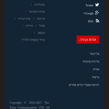
טכנולוגיה
Twitter
איכות הסביבה
Google+
בריאות
צדק חברתי
RSS
אוכל
תיירות
משפט
אודות ועזרה
טיולי משפחות לחו"ל
צרו קשר
מדיניות פרטיות
אודות
נגישות
רכישת מאמרי קידום אתרים
Copyright © 2010-2025 The-
Pulse Communications LTD. All