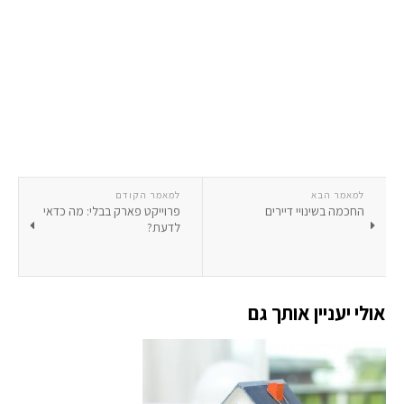
למאמר הבא
למאמר הקודם
החכמה בשינויי דיירים
פרוייקט פארק בבלי: מה כדאי
לדעת?
אולי יעניין אותך גם