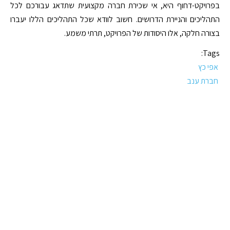
בפרויקט-דחוף היא, אי שכירת חברה מקצועית שתדאג עבורכם לכל
התהליכים והניירת הדרושים. חשוב לוודא שכל התהליכים הללו יעברו
בצורה חלקה, אלו היסודות של הפרויקט, תרתי משמע.
Tags:
אפי כץ
חברת ענב