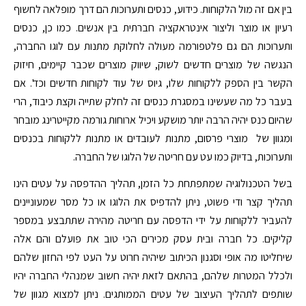
בין אם זה מול הלקוחות. כידוע, כנסים ותערוכות הם דרך מופלאה לחשוף
רעיון או מוצר וליצור אינטראקציה חברתית בין אנשים. כמו כן, כנסים
ותערוכות הם גם פלטפורמה מעולה לחלוקת מתנות עם לוגו החברה,
הנגשה של מוצרים חדשים לשוק, שיווק מוצרים שכבר קיימים, חיזוק
הקשר בין הספק ללקוחות שלו, גיוס של עוד לקוחות חדשים וכד'. אם
בעבר כל מה שעשינו במסגרת כנסים זה לחלק שתייה וקצת כיבוד, הרי
שהיום כנס יהיה הרבה יותר מושקע ויכיל ארוחות גורמה מקייטרינג מובחר
ומגוון של מוצרי פרסום, מתנות לעובדים או מתנות ללקוחות בכנסים
ותערוכות, בדיוק כמו עט עם חריטה של הלוגו של החברה.
בשל הטכנולוגיה שמתפתחת כל הזמן, תהליך ההדפסה על עטים הינו
תהליך קצר ודי פשוט, ניתן להדפיס את הלוגו או כל מסר שמעוניינים
להעביר ללקוחות על ידי הדפסה עם חריטה מהירה שתתבצע במספר
קליקים. כל חברה ובית עסק מכירים הכי טוב את פועלם והם אלה
שיחליטו מה אופי וסגנון הכיתוב שיהיה חרוט על העט לפי החזון שלהם
ולכלל המטרות שלהם, בהתאם לזאת יהיה חשוב שמנהלי החברה יהיו
שותפים לתהליך העיצוב של עטים הממותגים. ניתן למצוא מגוון של