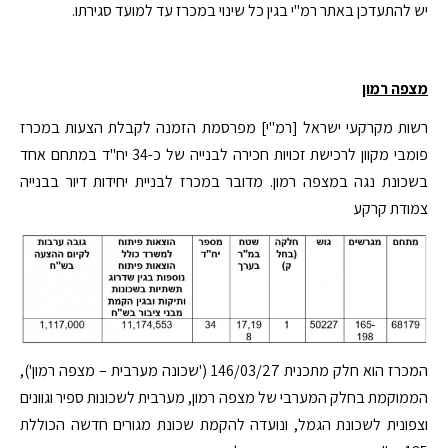
יש להתעדכן באתר רמ"י בגין כל שינוי במכרז עד למועד סגירתו.
מצפה רמון
רשות מקרקעי ישראל [רמ"י] מפרסמת הזמנה לקבלת הצעות במכרז
פומבי מקוון לרכישת זכויות חכירה לבנייה של כ-34 יח"ד במתחם אחד
בשכונת נגה במצפה רמון. מדובר במכרז לבניית יחידות דיור בבנייה
צמודת קרקע
המכרז הוא חלק מתכנית 146/03/27 ('שכונה מערבית – מצפה רמון'),
הממוקמת בחלק המערבי של מצפה רמון, מערבית לשכונות ספיר וגוונים
וצפונית לשכונת הגמל, ונועדה להקמת שכונת מגורים חדשה הכוללת