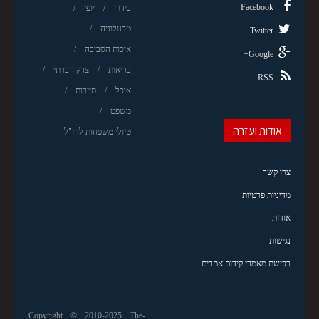
Facebook
בידור
יופי
טכנולוגיה
Twitter
איכות הסביבה
Google+
בריאות
צדק חברתי
RSS
אוכל
תיירות
משפט
אודות ועזרה
טיולי משפחות לחו"ל
צרו קשר
מדיניות פרטיות
אודות
נגישות
רכישת מאמרי קידום אתרים
Copyright © 2010-2025 The-