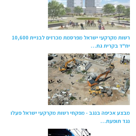
רשות מקרקעי ישראל מפרסמת מכרזים לבניית 10,600
יח"ד בקרית גת…
מבצע אכיפה בנגב - מפקחי רשות מקרקעי ישראל פעלו
נגד תופעת…