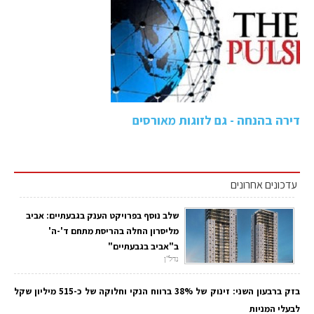
דירה בהנחה - גם לזוגות מאורסים
עדכונים אחרונים
שלב נוסף בפרויקט הענק בגבעתיים: אביב
מליסרון החלה בהריסת מתחם ד'-ה'
ב"אביב בגבעתיים"
נדל"ן
בזק ברבעון השני: זינוק של 38% ברווח הנקי וחלוקה של כ-515 מיליון שקל
לבעלי המניות