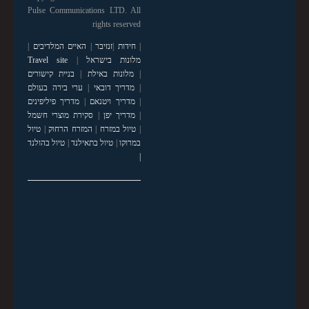
Pulse Communications LTD. All
rights reserved
|
חידות
|
זנזיבר
|
האיים המלדיבים
|
מלונות בישראל
|
Travel site
|
מלונות באילת
|
בניית קישורים
|
מדריך דובאי
|
ערי בירה בעולם
|
מדריך ויטנאם
|
מדריך פיליפינים
|
מדריך יפן
|
סקירת מוצרי חשמל
|
טיול במזרח
|
המזרח הרחוק
|
טיול
במרוקו
|
טיול בתאילנד
|
טיול בהולנד
|