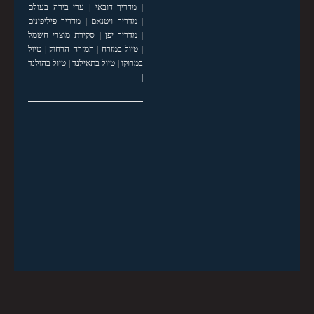
|
מדריך דובאי
|
ערי בירה בעולם
|
מדריך ויטנאם
|
מדריך פיליפינים
|
מדריך יפן
|
סקירת מוצרי חשמל
|
טיול במזרח
|
המזרח הרחוק
|
טיול
במרוקו
|
טיול בתאילנד
|
טיול בהולנד
|