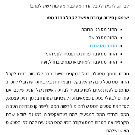
לבדוק, להגיש ולקבל החזר מס עבור מס עודף ששילמתם!
יש מגוון סיבות עבורם אפשר לקבל החזר מס:
החזר מס בגין תרומה
החזר מס רכישה
החזר מס שבח
החזר מס עבור פדיית קרן פנסיה לפני הזמן
החזר מס עבור לימודים או מגורים בחו"ל, ועוד
חברת זכותך מטפלת בכל המקרים וסייעה כבר ללקוחות רבים לקבל
החזרי מס מכל סיבה שהיא בקלות ובמהירות בלי בירוקרטיה ובלי לחכות.
מוזמנים לפנות אלינו למידע נוסף ולבדיקה אישית של התיק שלכם. אנו
עוזרים לבעלי עסקים עצמאים וכן לשכירים שפתחו בנוסף תיק עצמאי,
לסדר את סטטוס המס שלהם מול רשות המס וליישר קו מבחינת הטבות
המס והחזרי המס המגיעים להם רטרואקטיבית כמו גם לוודא שהם
מקבלים את הטבות המס ונקודת זיכוי המס המגיעים להם לפי הסטטוס
האישי שלהם.