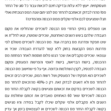
תעסוקתיות. ייעוץ ללא עלות ובדיקה חינם לזכאות עבור כל סוג של החזר
מס! מהרו לבדוק זכאותכם להחזר מס לפני תום שנת המס הנוכחית ואולי
תגלו שמגיעים לכם אלפי שקלים ממס הכנסה ומהמדינה!
אנו מטפלים בתיקי החזרי מס הכנסה לשכירים שהחליפו את מקום
העבודה שלהם בשש השנים האחרונות, שכירים שפוטרו, יצאו לחל"ת או
שינו תפקיד ומדרגת מס בחברה ועוד. מס הכנסה לשכירים משולם לפי
מדרגות המס הקבועות בחוק ללא קשר להגדרת העבודה: שכיר או
עצמאי. שכירים מקבלים את שכר הנטו פלוס תוספות לאחר הפחתת מס
ההכנסה, ביטוח הבריאות, ביטוח לאומי והפרשות המעסיק ומקום
העבודה לפנסיה, לקרן השתלמות וכדומה. אף על פי שחישוב מס הכנסה
לשכירים הוא תפקידו של המעסיק ושל רשות המס, שכירים רבים זכאים
להחזר מס ולא דואגים לבדוק זאת. רק כ-40% מהזכאים להחזר מס
הכנסה לשכירים בודקים את זכאותם ומגישים בקשה לקבלת החזר מס
הכנסה לשכירים! שאר 60 האחוזים מאבדים את זכותם שחולפת עם
השנים ולא מקבלים אלפי שקלים שיכלו לקבל במידה והיו מגישים
בקשה לקבלת החזר מס הכנסה לשכירים או לעצמאים בזמן אך עדיין