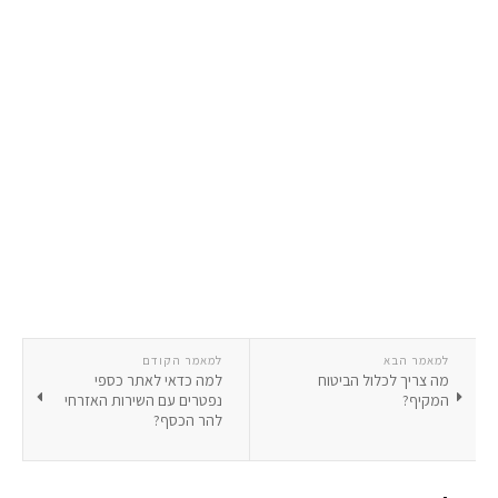
למאמר הבא
למאמר הקודם
מה צריך לכלול הביטוח
למה כדאי לאתר כספי
המקיף?
נפטרים עם השירות האזרחי
להר הכסף?