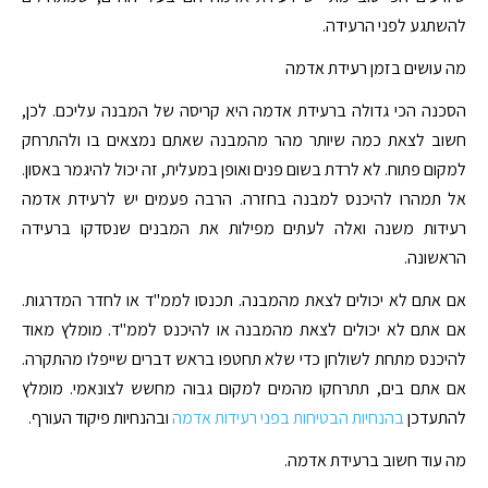
להשתגע לפני הרעידה.
מה עושים בזמן רעידת אדמה
הסכנה הכי גדולה ברעידת אדמה היא קריסה של המבנה עליכם. לכן,
חשוב לצאת כמה שיותר מהר מהמבנה שאתם נמצאים בו ולהתרחק
למקום פתוח. לא לרדת בשום פנים ואופן במעלית, זה יכול להיגמר באסון.
אל תמהרו להיכנס למבנה בחזרה. הרבה פעמים יש לרעידת אדמה
רעידות משנה ואלה לעתים מפילות את המבנים שנסדקו ברעידה
הראשונה.
אם אתם לא יכולים לצאת מהמבנה. תכנסו לממ"ד או לחדר המדרגות.
אם אתם לא יכולים לצאת מהמבנה או להיכנס לממ"ד. מומלץ מאוד
להיכנס מתחת לשולחן כדי שלא תחטפו בראש דברים שייפלו מהתקרה.
אם אתם בים, תתרחקו מהמים למקום גבוה מחשש לצונאמי. מומלץ
להתעדכן
בהנחיות הבטיחות בפני רעידות אדמה
ובהנחיות פיקוד העורף.
מה עוד חשוב ברעידת אדמה.