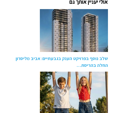
אולי יעניין אותך גם
שלב נוסף בפרויקט הענק בגבעתיים: אביב מליסרון
החלה בהריסת…