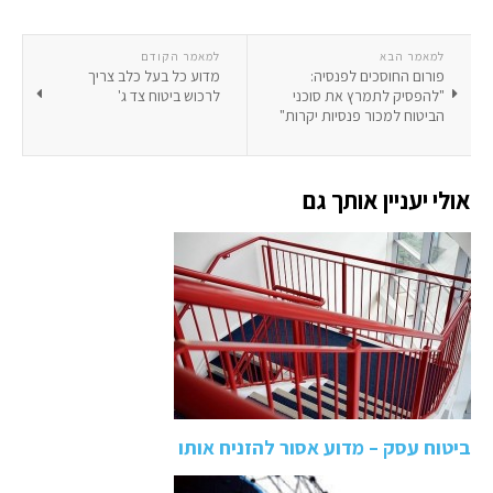
למאמר הבא
למאמר הקודם
פורום החוסכים לפנסיה:
מדוע כל בעל כלב צריך
"להפסיק לתמרץ את סוכני
לרכוש ביטוח צד ג'
הביטוח למכור פנסיות יקרות"
אולי יעניין אותך גם
ביטוח עסק – מדוע אסור להזניח אותו