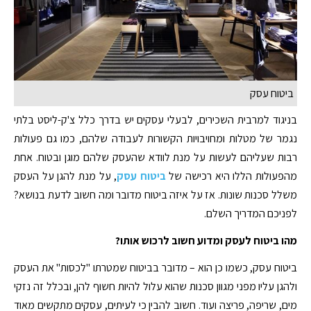
ביטוח עסק
בניגוד למרבית השכירים, לבעלי עסקים יש בדרך כלל צ'ק-ליסט בלתי
נגמר של מטלות ומחויבויות הקשורות לעבודה שלהם, כמו גם פעולות
רבות שעליהם לעשות על מנת לוודא שהעסק שלהם מוגן ובטוח. אחת
מהפעולות הללו היא רכישה של
ביטוח עסק
, על מנת להגן על העסק
משלל סכנות שונות. אז על איזה ביטוח מדובר ומה חשוב לדעת בנושא?
לפניכם המדריך השלם.
מהו ביטוח לעסק ומדוע חשוב לרכוש אותו?
ביטוח עסק, כשמו כן הוא – מדובר בביטוח שמטרתו "לכסות" את העסק
ולהגן עליו מפני מגוון סכנות שהוא עלול להיות חשוף להן, ובכלל זה נזקי
מים, שריפה, פריצה ועוד. חשוב להבין כי לעיתים, עסקים מתקשים מאוד