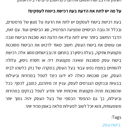
על מה יש לתת את הדעת בעת רכישת ביטוח לעסקים?
בעת רכישת ביטוח לעסקים יש לתת את הדעת על מגוון של פרמטרים,
ובכלל זה גובה הכיסויים שמציעה הפרמייה, סוג הכיסויים ועוד. עם זאת,
הדבר החשוב ביותר שיש לתת עליו את הדעת הוא סוכנות הביטוח שבה
אנו עושים את ביטוח העסק. חשוב מאוד לרכוש את הביטוח מסוכנות
מקצועית וותיקה, בעלת ניסיון רב בתחום זה ובביטוחים מסוג אלה. רכישת
ביטוח עסק מסוכנות שאינה מקצועית דיה או חסרת ניסיון, עלולה
להסתיים במפח נפש עבור בעל העסק במקרה של נזק כלשהו לבית
העסק, שכן סוכנויות כאלה לא ידעו כיצד לטפל במהירות וביעילות
בבעיות ובנזקים הנגרמים לעסק. עניין זה מיתרגם, כמובן, לכסף. ככל
שהסוכנות תהיה מקצועית ואיכותית יותר ותדע לטפל בנזקים במהירות
וביעילות, כך גם ההפסד הכספי של בעל העסק יהיה נמוך יותר
משמעותית, והוא יוכל לשוב לפעילות מלאה באופן מהיר יותר.
Tags:
ביטוח עסק