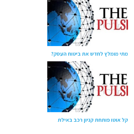
מתי מומלץ לחדש את ביטוח העסק?
קל אוטו פותחת קניון רכב באילת