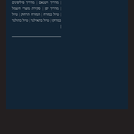
|
מדריך ויטנאם
|
מדריך פיליפינים
|
מדריך יפן
|
סקירת מוצרי חשמל
|
טיול במזרח
|
המזרח הרחוק
|
טיול
במרוקו
|
טיול בתאילנד
|
טיול בהולנד
|