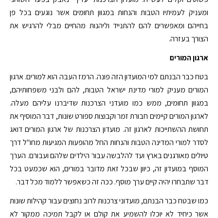
ומעניק לעמיתיו הטבות והנחות במגוון תחומים אשר נוגעים בכל פן
בחייהם ומאפשרים להם להתנייד וליהנות מהחיים מבלי להרגיש את
הצורך בעזרה.
ארגון המורים
בטח כבר הבנתם למי המועדון הזה פונה. הרמז העבה הוא למורים. ארגון
המורים מעניק למורי מדינת ישראל הטבות, להם ולבני משפחותיהם,
במגוון תחומים, ממש כמו מועדני הצרכנות שדיברנו עליהם מעלה.
לארגון המורים קיימים חבורת זמר וקבוצות ספורט שונות, דבר המוסיף את
תחושת ההשתייכות לארגון זה. מועדון הצרכנות של ארגון המורים דואג
לסדר למורי המדינה הטבות והנחות החל מהופעות המגיעות מחו"ל דרך
טיולים מאורגנים בארץ ועד להלבשה עבור הילדים שלהם ועבורם. הערך
המוסף במועדון זה, כיוון שבכל זאת מדובר במורים, הוא שכמעט בכל
דבר שתבחרו יהיה קיים ערך מוסף. ככה זה כשאפשר ללמוד מכל דבר.
כמו שבטח כבר הבנתם, מועדוני צרכנות לרוב נחוצים עבור קהילות שונות
אשר כיחיד לא יוכלו להשמיע את קולם או לקבל תמיכה ממקור לא