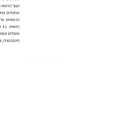
הגוף הרפואי 
הרפואיים מחו
רפואית. בין 
טיפולים אסתט
פיגמנטציה, צל