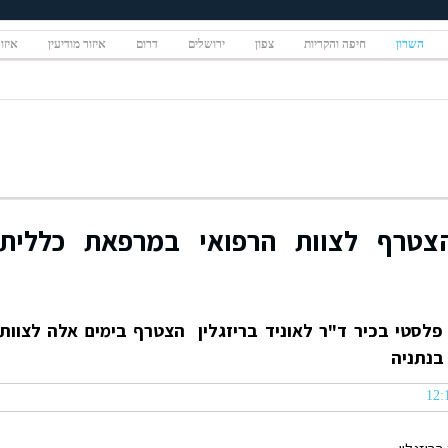
השרון
חיפה והקריות
צפון
ירושלים
דרום
איזור מודיעין
איזו
צטרף לצוות הרפואי במרפאת כללית
פלסטי בכיר ד"ר לאוניד בריזגלין הצטרף בימים אלה לצוות
בנתניה