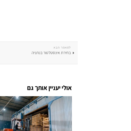
למאמר הבא
בחירת אינסטלטור בנתניה
אולי יעניין אותך גם