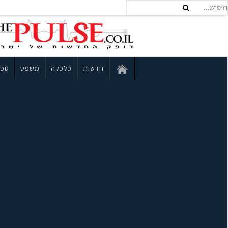
חדשות
כלכלה
משפט
טכנ