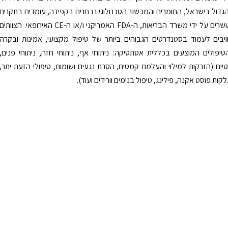
הגדול בישראל, החומרים והמכשור הטכנולוגי נבחנים בקפידה, עומדים בתקנים
מחמירים ומאושרים על ידי משרד הבריאות, ה-FDA האמריקני ו/או ה-CE האירופאי. הצוותים
יבים לעמוד בסטנדרטים הגבוהים ביותר של טיפול מקצועי, אמינות ובקרה
הטיפולים המוצעים בכללית אסתטיקה: ניתוחי אף, ניתוחי חזה, ניתוחי פנים,
יים (הזרקות למילוי והעלמת קמטים, הסרת נגעים ושומות, טיפולי הזעת יתר,
קות פוסט אקנה, פילינג, טיפול בנימים וורידים ועוד).