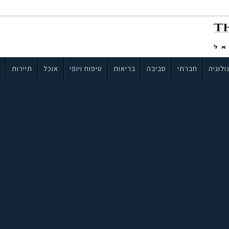
ולוגיה
חברתי
סביבה
בריאות
טיפוח ויופי
אוכל
תיירות
ב