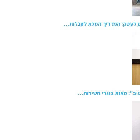
ם לעסק: המדריך המלא לעגלות…
טוב": מאות בוגרי השירות…