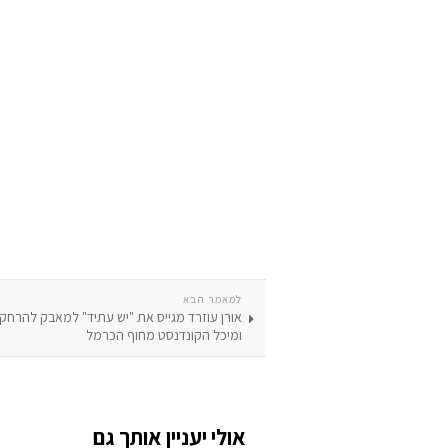
למאמר הבא
אורן עוזרד מגייס את "יש עתיד" למאבק להרחק
ומיכל הקונדנסט מחוף הכרמל
אולי יעניין אותך גם