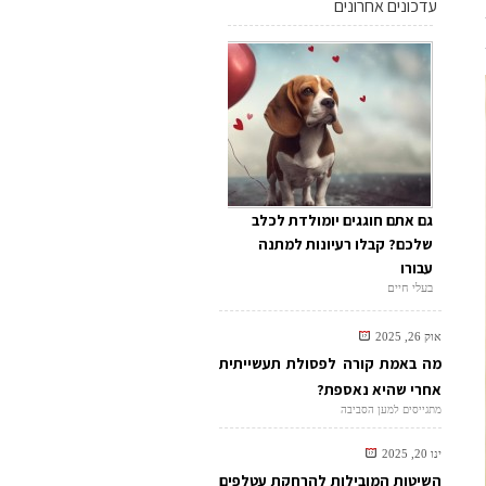
עדכונים אחרונים
גם אתם חוגגים יומולדת לכלב
שלכם? קבלו רעיונות למתנה
עבורו
בעלי חיים
אוק 26, 2025
מה באמת קורה לפסולת תעשייתית
אחרי שהיא נאספת?
מתגייסים למען הסביבה
ינו 20, 2025
השיטות המובילות להרחקת עטלפים