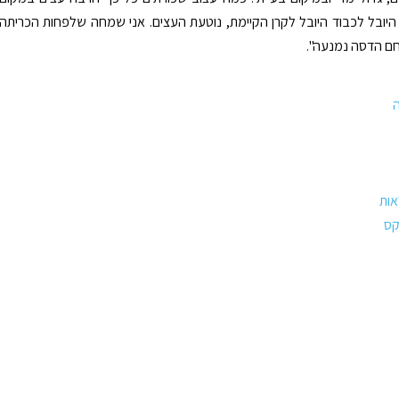
יובל לכבוד היובל לקרן הקיימת, נוטעת העצים. אני שמחה שלפחות הכריתה
ם הדסה נמנעה".
ות
קס