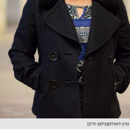
ר מרצ ירושלים(צילום: יח"צ)