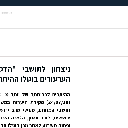
התחממות ע
ניצחון לתושבי "הד
הערעורים בוטלו ההיתר
(24/07/18) פקידת היער
תושבי המתחם, פעילי מרצ ירושל
ירושלים, לורה ורטון, הגישה השב
ופחות משבוע לאחר מכן בוטלו ההי