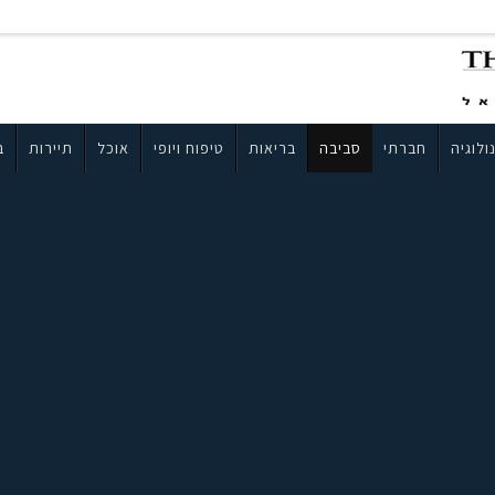
ולוגיה
חברתי
סביבה
בריאות
טיפוח ויופי
אוכל
תיירות
ב