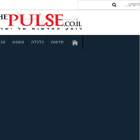
חדשות
כלכלה
משפט
טכנ