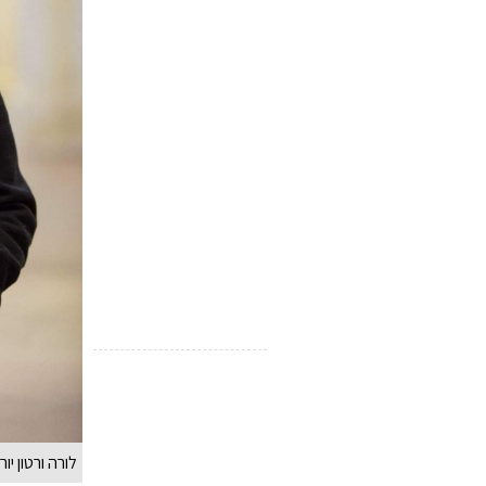
לורה ורטון יו