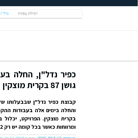
רכילות עסקית
נדל"ן
כפיר נדל"ן, החלה בע
גושן 87 בקרית מוצקין
ומרווחות כאשר בכל קומה יש רק 2 דירות, ודירה אחת בלבד בקומת הקרקע ובקומת הפנטהאוז