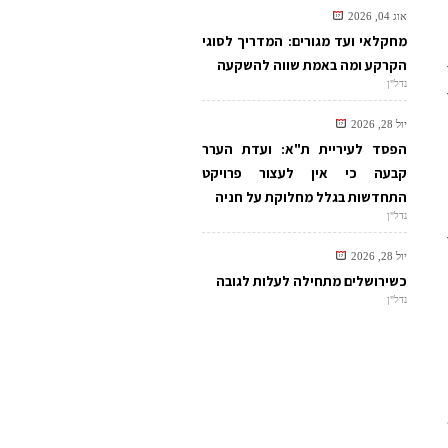
אוג 04, 2026
מחקלאי ועד מגורים: המדריך לסוגי
ות
הקרקע ומה באמת שווה להשקעה
נדל"ן
יול 28, 2026
הפסד לעיריית ת"א: ועדת הערר
קבעה כי אין לעצור פרויקט
התחדשות בגלל מחלוקת על חניה
נדל"ן
יול 28, 2026
כשירושלים מתחילה לעלות לגובה
נדל"ן