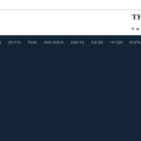
לוגיה
חברתי
סביבה
בריאות
טיפוח ויופי
אוכל
תיירות
ב