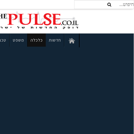
חדשות
כלכלה
משפט
טכנו