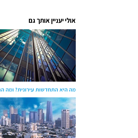
אולי יעניין אותך גם
מה היא התחדשות עירונית? ומה ההבד