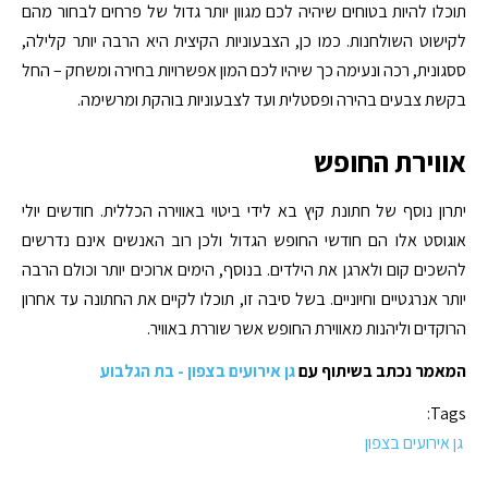
תוכלו להיות בטוחים שיהיה לכם מגוון יותר גדול של פרחים לבחור מהם
לקישוט השולחנות. כמו כן, הצבעוניות הקיצית היא הרבה יותר קלילה,
ססגונית, רכה ונעימה כך שיהיו לכם המון אפשרויות בחירה ומשחק – החל
בקשת צבעים בהירה ופסטלית ועד לצבעוניות בוהקת ומרשימה.
אווירת החופש
יתרון נוסף של חתונת קיץ בא לידי ביטוי באווירה הכללית. חודשים יולי
אוגוסט אלו הם חודשי החופש הגדול ולכן רוב האנשים אינם נדרשים
להשכים קום ולארגן את הילדים. בנוסף, הימים ארוכים יותר וכולם הרבה
יותר אנרגטיים וחיוניים. בשל סיבה זו, תוכלו לקיים את החתונה עד אחרון
הרוקדים וליהנות מאווירת החופש אשר שוררת באוויר.
המאמר נכתב בשיתוף עם
גן אירועים בצפון - בת הגלבוע
Tags:
גן אירועים בצפון