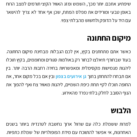
שיפתיע אתכם. יותר מכך, השמש ומזג האוויר הקיצי תורמים למצב הרוח
באופן טבעי ומורידים את מפלס המתח, שכן אף אחד לא צריך להישאר
עם היד על הדופק ולחשוש מהבלתי צפוי.
מיקום החתונה
כאשר אתם מתחתנים בקיץ, אין לכם הגבלות מבחינת מיקום החתונה.
בעוד שבחורף תיאלצו לבחור רק באולמות סגורים ומחוממים, בקיץ תוכלו
ליהנות מגמישות מקסימלית ומאפשרויות בחירה רחבות הרבה יותר. בין
אם תבחרו להתחתן בתוך
גן אירועים בצפון
ובין אם בכל מקום אחר, את
החופה תוכלו לקיי תחת כיפת השמיים, ליהנות מאוויר צח ואף להפוך את
הנוף הסובב לחלק בלתי נפרד מהאירוע.
הלבוש
למרות ששמלת כלה עם שרוול ארוך נחשבת לטרנדית ביותר בשנים
האחרונות, אי אפשר להתווכח עם מידת הפופולריות של שמלת כתפיות.