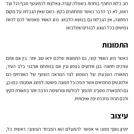
רוב כלות החורף בוחרות בשמלה קצרה ונאלצות להתעטף מכף רגל ועד
ראש, לא כך הדבר כאשר מתחתנים בקיץ. כשם שאין הגבלות על מקום
החתונה, אין הגבלות גם בנושא הלבוש. מזג האוויר מאפשר לכם להיות
גמישים בכל הנוגע לבגדים שתלבשו.
התמונות
כאשר מזג האוויר קיצי, גם התמונות שלכם יראו טוב יותר. בין אם אתם
עורכים חתונה בגן אירועים בצפון ובין אם במתחם אורבני בלב העיר,
התאורה הטבעית של השמש לצד המראה השזוף של האורחים הם
אלמנטים מחמיאים אשר יהפכו כל תמונה פשוטה למיצג אומנותי. כמו כן,
גם התפאורה מסביב תהפוך לבולטת ומרשימה הרבה יותר בתאורת הקיץ
ולכם תהיה מזכרת יפה ואיכותית.
עיצוב
יתרון נוסף ממנו אי אפשר להתעלם הוא המבחר העיצובי. ראשית כל,