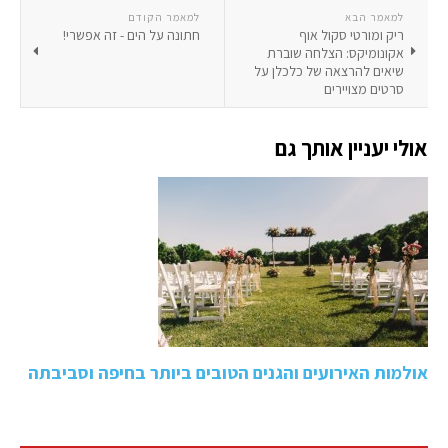
למאמר הבא
למאמר הקודם
ריק ומורטי סקול אוף
חתונה על הים - זה אפשרי!
אקונומיקס: הצלחה שוברת
שיאים להרצאה של כלכלן על
סרטים מצויירים
אולי יעניין אותך גם
אולמות האירועים והגנים הטובים ביותר בחיפה וסביבתה