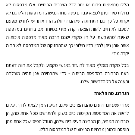
הללו מתאימות פחות או יותר לכל הצרכים הביתיים. אלו מדפסות לא
גדולות מידי וניתן למצוא עבורם פינה נוחה ונגישה. המדפסות הללו גם לא
יקרות כל כך וגם התחזוקה שלהם די זולה. הדיו אותו יש לחדש מפעם
לפעם לא חייב להוות הוצאה יקרה מידי במיוחד אם בוחרים במדפסת
שאינה 'מתעקשת' על דיו מקורי. ישנם הרבה מאוד מדפסות איכותיות
אשר אותן ניתן להזין בדיו חילופי כך שהתחזוקה של המדפסת לא תהיה
יקרה מידי.
בכל מקרה מומלץ מאוד להיעזר באנשי מקצוע ולקבל את חוות דעתם
בעת הבחירה במדפסת הביתית - כדי שהבחירה אכן תהיה מוצלחת
ותענה על כל הדרישות שלנו.
הגדרנו. מה הלאה?
אחרי שאנחנו יודעים מהם הצרכים שלנו, הגיע הזמן לצאת לדרך. עלינו
לראות את המדפסות הקיימות כיום בשוק ולהתרשם מכל אחת מהן, הן
מבחינת המחיר, הן מבחינת העיצובים שלהן, הגודל הפיסי שכל אחת מהן
תופסת וכמובן מבחינת הביצועים של המדפסות הללו.