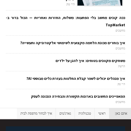
היי טק
ככה קונים מחשב בלי הפתעות: משלוח, החזרות ואחריות — הכול ברור ב-
TopMarket
מחשבים
איך בוחרים מכונת הלחמה מקצועית לשימושי אלקטרוניקה ותעשייה?
מחשבים
משחקים מקוונים בטוחים: איך להגן על ילדים
הרשת
איך מנהלים יכולים לשפר קבלת החלטות בעזרת כלים מבוססי AI?
היי טק
המאפיינים החשובים בארונות תקשורת והבחירה הנכונה לעסק
מחשבים
אתם כאן:
ראשי
טכנולוגיה
גאדג'טים
איך לבחור מדפסת לבית