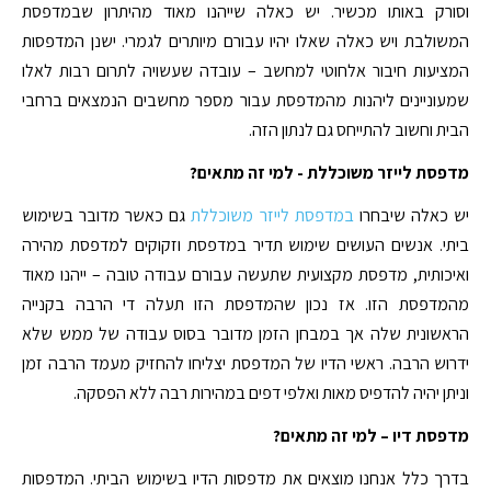
וסורק באותו מכשיר. יש כאלה שייהנו מאוד מהיתרון שבמדפסת
המשולבת ויש כאלה שאלו יהיו עבורם מיותרים לגמרי. ישנן המדפסות
המציעות חיבור אלחוטי למחשב – עובדה שעשויה לתרום רבות לאלו
שמעוניינים ליהנות מהמדפסת עבור מספר מחשבים הנמצאים ברחבי
הבית וחשוב להתייחס גם לנתון הזה.
מדפסת לייזר משוכללת - למי זה מתאים?
יש כאלה שיבחרו
במדפסת לייזר משוכללת
גם כאשר מדובר בשימוש
ביתי. אנשים העושים שימוש תדיר במדפסת וזקוקים למדפסת מהירה
ואיכותית, מדפסת מקצועית שתעשה עבורם עבודה טובה – ייהנו מאוד
מהמדפסת הזו. אז נכון שהמדפסת הזו תעלה די הרבה בקנייה
הראשונית שלה אך במבחן הזמן מדובר בסוס עבודה של ממש שלא
ידרוש הרבה. ראשי הדיו של המדפסת יצליחו להחזיק מעמד הרבה זמן
וניתן יהיה להדפיס מאות ואלפי דפים במהירות רבה ללא הפסקה.
מדפסת דיו – למי זה מתאים?
בדרך כלל אנחנו מוצאים את מדפסות הדיו בשימוש הביתי. המדפסות