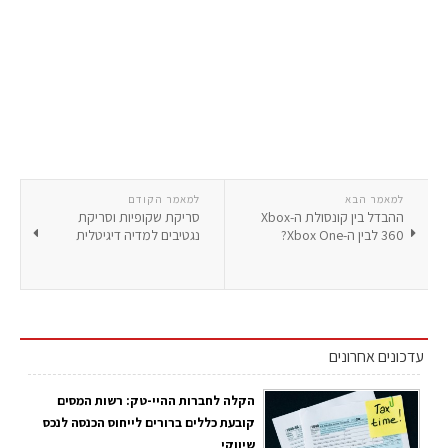
למאמר הבא
למאמר הקודם
ההבדל בין קונסולת ה-Xbox
סריקת שקופיות וסריקת
360 לבין ה-Xbox One?
נגטיבים למדיה דיגיטלית
עדכונים אחרונים
הקלה לחברות ההיי-טק: רשות המסים
קובעת כללים ברורים לייחוס הכנסה לנכס
שיווקי