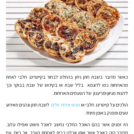
כאשר מדובר בשבת חתן ניתן בהחלט לבחור בקייטרינג חלבי לאחת
מהארוחות כמו לדוגמא בליל שבת או בקידוש של שבת בבוקר וכך
ליהנות מגיוון ומריענון של הטעמים והארוחות.
הולכים על קייטרינג חלבי או
מגשי אירוח זולים
לשבת חתן ונהנים מאירוע
טעים ומפנק באופן מיוחד.
היו זמנים אשר בהם האוכל החלבי נחשב לאוכל פשוט ואפילו עלוב.
מדובר היה באוכל אשר אותו אכלנו בבית לארוחת הערב. אך כיום, עם