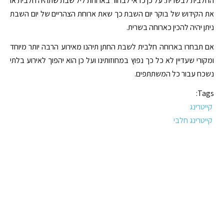
החלבית לבשרית. על כן כדאי לבחור בארוחת ליל שבת שתהיה חלבית או
את הקידוש של בוקר יום השבת כך שאת ארוחת הצהריים של יום השבת
ניתן יהיה להכין כארוחה בשרית.
אם תבחרו בארוחה חלבית לשבת החתן תיהנו מאירוע הרבה יותר מיוחד
ומקורי שעדיין לא כל כך נפוץ במחוזותינו ועל כן הוא יהפוך לאירוע בלתי
נשכח עבור כל המשתתפים.
Tags:
קייטרינג
קייטרינג חלבי