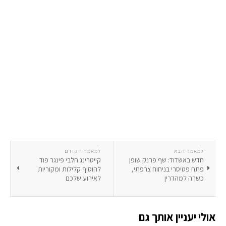
למאמר הבא
למאמר הקודם
חדש באשדוד: שף פרנק שופן
קייטרינג חלבי פינגר פוד
פתח פטיסרי בניחוח צרפתי,
להוסיף קלילות ומקוריות
כשרה למהדרין
לאירוע שלכם
אולי יעניין אותך גם