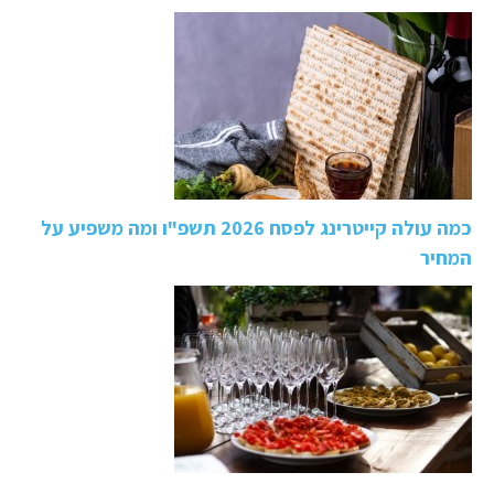
כמה עולה קייטרינג לפסח 2026 תשפ"ו ומה משפיע על
המחיר