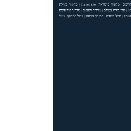
דיבים
|
מלונות בישראל
|
Travel site
|
מלונות באילת
אי
|
ערי בירה בעולם
|
מדריך ויטנאם
|
מדריך פיליפינים
חשמל
|
טיול במזרח
|
המזרח הרחוק
|
טיול במרוקו
|
טיול