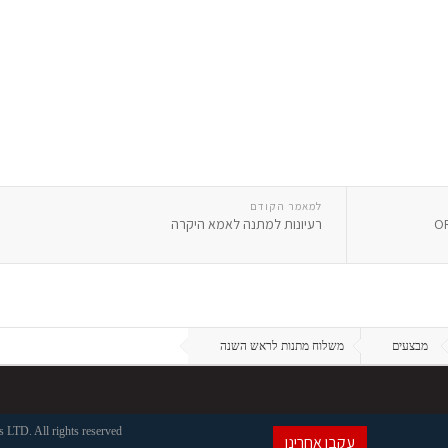
למאמר הקודם
רעיונות למתנה לאמא היקרה
מבצעים
משלוח מתנות לראש השנה
LTD. All rights reserved
עקבו אחרינו