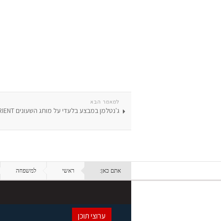
למאמר הבא
ג'נטלמן במבצע בלעדי על מותג השעונים ORIENT
אתם כאן:
ראשי
למשפחה
ערוצי תוכן