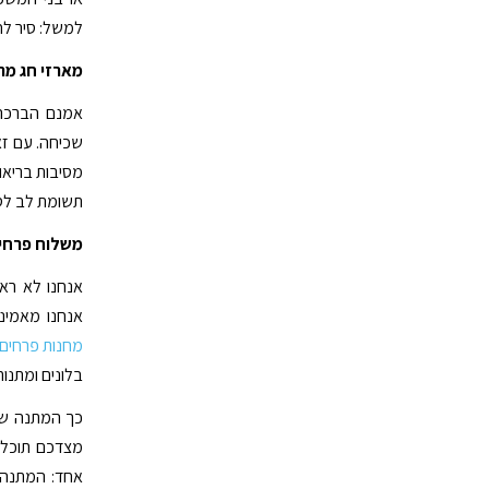
למשל: סיר לח
מארזי חג מת
אמנם הברכה 
שכיחה. עם זא
מסיבות בריאו
תשומת לב לסוג
משלוח פרחי
אנחנו לא ראי
אנחנו מאמינ
מחנות פרחים 
בלונים ומתנות
כך המתנה של
מצדכם תוכלו
אחד: המתנה ש