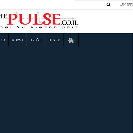
חדשות
כלכלה
משפט
טכנ