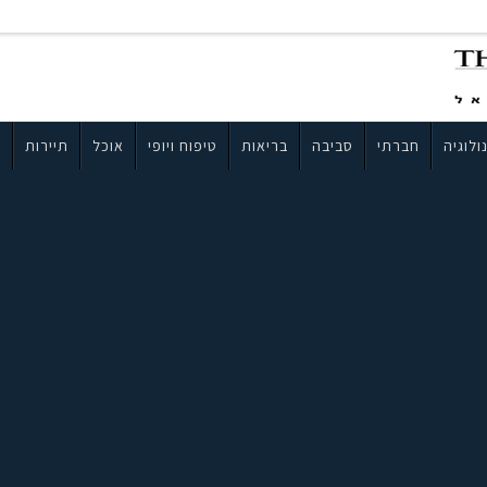
ולוגיה
חברתי
סביבה
בריאות
טיפוח ויופי
אוכל
תיירות
ב