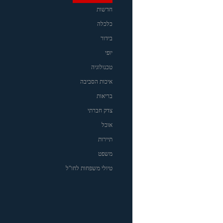
חדשות
כלכלה
בידור
יופי
טכנולוגיה
איכות הסביבה
בריאות
צדק חברתי
אוכל
תיירות
משפט
טיולי משפחות לחו"ל