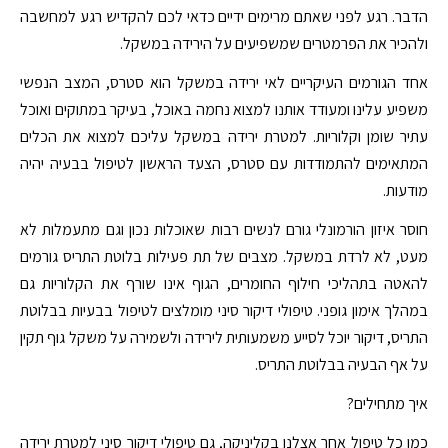
הדבר. רגע לפני שאתם מרימים ידיים כדאי לכם להקדיש רגע למחשבה
ולהכיר את הפרמטרים שמשפיעים על הירידה במשקל.
אחד הגורמים העיקריים לאי ירידה במשקל הוא סטרס, המצב הנפשי
משפיע עלינו ומעודד אותנו למצוא נחמה באוכל, בעיקר במתוקים ואוכל
עתיר שומן וקלוריות. למטרת ירידה במשקל עליכם למצוא את הכלים
המתאימים להתמודדות עם סטרס, הצעד הראשון לטיפול בבעיה יהיה
מודעות.
חוסר איזון הורמונלי גורם לנשים רבות שאוכלות נכון וגם מתעמלות לא
מעט, לא לרדת במשקל. מצבים של תת פעילות בלוטת התריס גורמים
להאטה בתהליכי חילוף החומרים, הגוף אינו שורף את הקלוריות גם
במהלך אימון גופני. טיפולי דיקור סיני מומלצים לטיפול בבעיות בבלוטת
התריס, דיקור יוכל לסייע משמעותית לירידה ולשמירה על משקל גוף תקין
על אף הבעיה בבלוטת התריס.
איך מתחילים?
כמו כל טיפול אחר אצלנו בקליניקה, גם טיפולי דיקור סיני למטרת ירידה