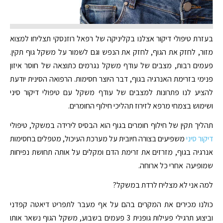
בעזרת טיפולי דיקור אצלנו בקליניקה של רפאל רוזנסקי תצליחו למצוא
מזור, לחזק את הגוף, לחזק את הנפש וגם לשמור על משקל גוף תקין.
פעמים רבות, מצבים של עודף משקל נגרמים כתוצאה של חוסר איזון
פנימי בזרימת האנרגיה בגוף, דבר היוצר חסימות. הרפואה הסינית יודעת
להציע לנו פתרונות למצבים של עודף משקל עם טיפולי דיקור סיני
ושימוש בצמחי מרפא לזירוז תהליכי חילוף החומרים.
תהליך תקין של חילוף חומרים בגוף הוא הבסיס לירידה במשקל, טיפולי
דיקור סיני
משפיעים בצורה חיובית על מערכת העיכול, מטפלים בחסימות
אנרגיה בגוף, מזרזים את זרימת הדם ומקלים על אותה תחושת נפיחות
שמופיעה אחרי כל ארוחה.
למה אני לא מצליח לרדת במשקל?
כולנו מכירים את המקרים בהם על אף מעבר לתפריט דיאטה קפדני
וביצוע תרגילי פעילות גופנית 3 פעמים בשבוע, משקל הגוף נשאר אותו