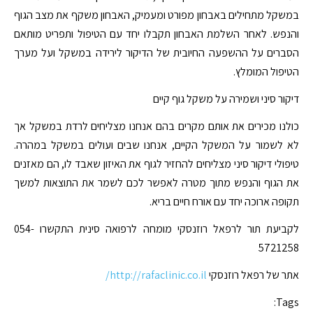
במשקל מתחילים באבחון מפורט ומעמיק, האבחון משקף את מצב הגוף
והנפש. לאחר השלמת האבחון תקבלו יחד עם הטיפול ותפריט מותאם
הסברים על ההשפעה החיובית של הדיקור לירידה במשקל ועל מערך
הטיפול המומלץ.
דיקור סיני ושמירה על משקל גוף קיים
כולנו מכירים את אותם מקרים בהם אנחנו מצליחים לרדת במשקל אך
לא לשמור על המשקל הקיים, אנחנו שבים ועולים במשקל במהרה.
טיפולי דיקור סיני מצליחים להחזיר לגוף את האיזון שאבד לו, הם מאזנים
את הגוף והנפש מתוך מטרה לאפשר לכם לשמר את התוצאות למשך
תקופה ארוכה יחד עם אורח חיים בריא.
לקביעת תור לרפאל רוזנסקי מומחה לרפואה סינית התקשרו 054-
5721258
אתר של רפאל רוזנסקי
http://rafaclinic.co.il/
Tags: