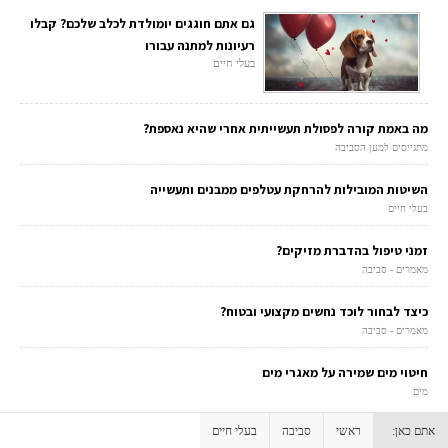
גם אתם חוגגים יומולדת לכלב שלכם? קבלו
רעיונות למתנה עבורו
בעלי חיים
מה באמת קורה לפסולת תעשייתית אחרי שהיא נאספת?
מתגייסים למען הסביבה
השיטות המובילות להרחקת עטלפים ממבנים ותעשייה
בעלי חיים
זמני טיפול בהדברת מזיקים?
מאמרים - סביבה
כיצד לבחור לוכד נחשים מקצועי ובטוח?
מאמרים - סביבה
חיטוי מים שמירה על מאגרי מים
מים
אתם כאן:
ראשי
סביבה
בעלי חיים