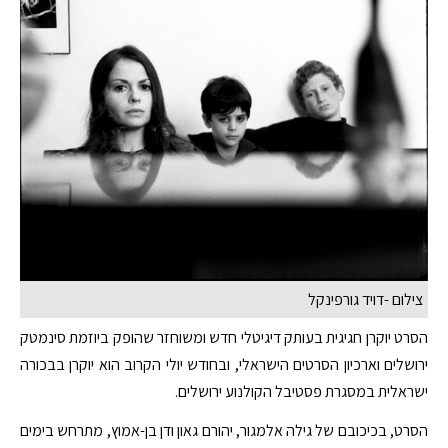
צילום -דויד גורפינקל
הסרט יוקרן חגיגית בעותק דיגיטלי חדש ומשוחזר שהופק ביוזמת סינמטק
ירושלים וארכיון הסרטים הישראלי, ובחודש יולי הקרוב הוא יוקרן בבכורה
ישראלית במסגרת פסטיבל הקולנוע ירושלים.
הסרט, בכיכובם של גילה אלמגור, יהורם גאון ודן בן-אמוץ, מתרחש בימים