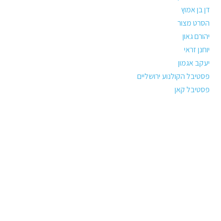
דן בן אמוץ
הסרט מצור
יהורם גאון
יוחנן זראי
יעקב אגמון
פסטיבל הקולנוע ירושליים
פסטיבל קאן