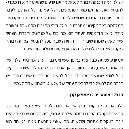
ויש לנו רמת הכנסה גבוהה לנפש. אך אנו יודעים שהאתגר הוא דו ממדי -
להבטיח את ההתקדמות המתמשכת של עמינו ושל העולם לעבר
המודרניות נגד הכוחות שרוצים להחזיר אותנו לימי הביניים המוקדמים.
המלחמה בטרור קיצוני מחברת בין כולנו וזוהי מחויבות מתמשכת. ובאותה
מידה, מיצוי הזדמנויות העתיד הוא מחויבות של מנהיגים וחברות. העתיד
שייך לאלה שמחדשים. הדרך היחידה שבה נוכל להבטיח צמיחה גבוהה
ועקבית של הכלכלות שלנו היא באמצעות טכנולוגיה וחדשנות.
אני יודע שאתה מבין זאת באופן אישי ואני גם יודע שהמדיניות שלנו, של
כל אחד מאיתנו, נעה בכיוון זה. אך אני חושב שבמהלך השיחה שנקיים
נוכל לוודא שנעשה זאת יחד. נוכל להשיג יותר יחד מאשר בנפרד ויש
הרבה מה להשיג כדי להבטיח עתיד של שגשוג, ביטחון ושלום לעמינו".
קנצלר אוסטריה כריסטיאן קרן:
"לקראת סוף ביקורנו בישראל אני רוצה להגיד שאני מאוד מתרשם
מהאירוח וקבלת הפנים החמה שלכם. עבורי, היה זה מרגש מאוד להיות
נוכח בטקסים אתמול ושלשום. מה שאני מתרשם ממנו במיוחד הוא