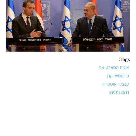
Tags:
אומת הסארט-אפ
כריסטיאן קרן
קנצלר אוסטריה
רהמ נתניהו