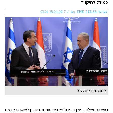
כמודל לחיקוי"
מערכת THE-PULSE
נוצר ב 25.04.2017 03:04
צילום: חיים צח/לע"מ
ראש הממשלה בנימין נתניהו: "ציינו יחד את יום הזיכרון לשואה. היית שם