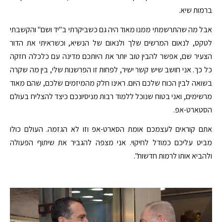
ברמות שיא.
אבל מה שהתרשמתי ממנו מאוד היה גם כשביקרתי ב"יד ושם" והקשבתי
לטקס, לנאום המרשים שלך ולנאום של הנשיא, וכשראיתי את הדור
הצעיר שם, אפשר להבין טוב יותר את היותכם מדינה עם כלכלה חזקה
כל כך. אני חושב שיש קשר ישיר, לפחות זו הפרשנות שלי, בין מה שקרה
בשואה לבין הכוח שלכם היום. ראינו חלק מהמיזמים שלכם, שהם מאוד
מרשימים, ואני בטוח שנוכל ללמוד רבות מניסיונכם כיצד להצליח בעולם
הסטארט-אפ.
אתם קוראים לעצמכם אומת הסארט-אפ וזו לא הגזמה. העולם כולו
מביט עליכם כמודל לחיקוי. אני מצפה להגביר את שיתוף הפעולה
ולהביא אותו לרמות חדשות".