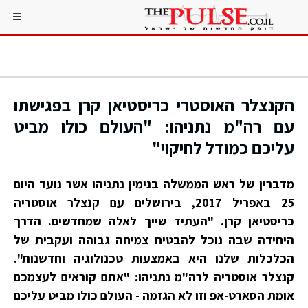
הקנצלר האוסטרי כריסטיאן קרן בפגישתו
עם רה"מ נתניהו: "העולם כולו מביט
עליכם כמודל לחיקוי"
מדברין של ראש הממשלה בנימין נתניהו אשר נועד היום
25 באפריל 2017, בירושלים עם קנצלר אוסטריה
כריסטיאן קרן. "העתיד שייך לאלה שמחדשים. הדרך
היחידה שבה נוכל להבטיח צמיחה גבוהה ועקבית של
הכלכלות שלנו היא באמצעות טכנולוגיה וחדשנות".
קנצלר אוסטריה לרה"מ נתניהו: "אתם קוראים לעצמכם
אומת הסארט-אפ וזו לא הגזמה - העולם כולו מביט עליכם