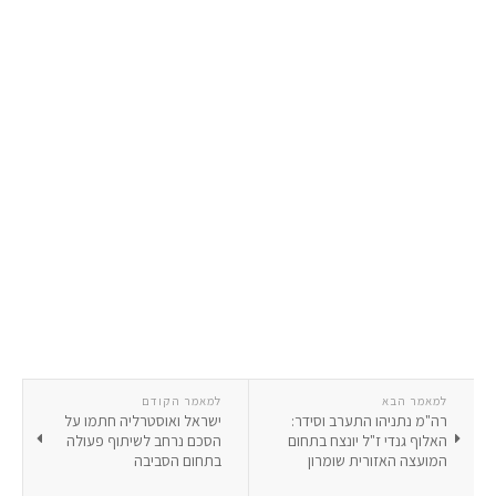
למאמר הבא
למאמר הקודם
רה"מ נתניהו התערב וסידר:
ישראל ואוסטרליה חתמו על
האלוף גנדי ז"ל יונצח בתחום
הסכם נרחב לשיתוף פעולה
המועצה האזורית שומרון
בתחום הסביבה