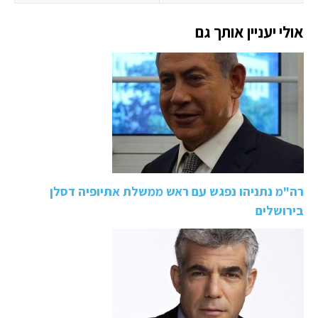
אולי יעניין אותך גם
רה"מ נתניהו נפגש עם ראש ממשלת אתיופיה דסלן
בירושלים