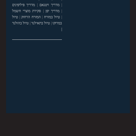
|
מדריך ויטנאם
|
מדריך פיליפינים
|
מדריך יפן
|
סקירת מוצרי חשמל
|
טיול במזרח
|
המזרח הרחוק
|
טיול
במרוקו
|
טיול בתאילנד
|
טיול בהולנד
|