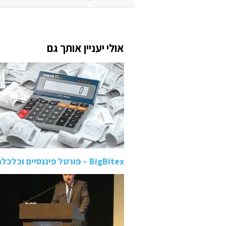
אולי יעניין אותך גם
BigBitex – פורטל פיננסיים וכלכלה שמרכז את כל מה שחשוב לדעת