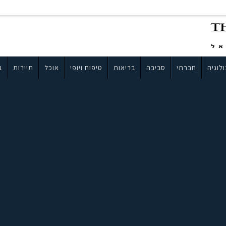
לוגיה
חברתי
סביבה
בריאות
טיפוח ויופי
אוכל
תיירות
ב