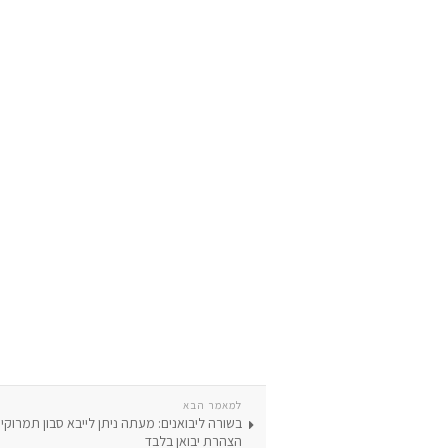
למאמר הבא
בשורה ליבואנים: מעתה ניתן לייבא סבון תמרוקי
הצהרת יבואן בלבד