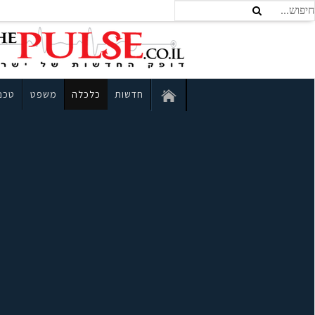
חדשות
כלכלה
משפט
טכנו