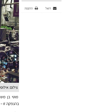
דואל
הדפסה
צילום: אילוס
מוטי בן משה
בהנפקה זו – 