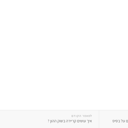
למאמר הקודם
ם על בסיס
איך עושים קריירה בשוק ההון ?