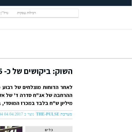
רכילות עסקית
נדל"ן
השוק: ביקושים של כ- 615 מיליון ש"ח במכרז המוסדי
מיליון ש"ח בלבד במכרז המוסדי, במ
מערכת THE-PULSE
נוצר ב 04.04.2017 05:04
כלים