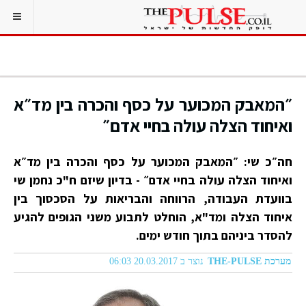
״המאבק המכוער על כסף והכרה בין מד״א
ואיחוד הצלה עולה בחיי אדם״
חה״כ שי: ״המאבק המכוער על כסף והכרה בין מד״א
ואיחוד הצלה עולה בחיי אדם״ - בדיון שיזם ח"כ נחמן שי
בוועדת העבודה, הרווחה והבריאות על הסכסוך בין
איחוד הצלה ומד"א, הוחלט לתבוע משני הגופים להגיע
להסדר ביניהם בתוך חודש ימים.
מערכת THE-PULSE
נוצר ב 20.03.2017 06:03