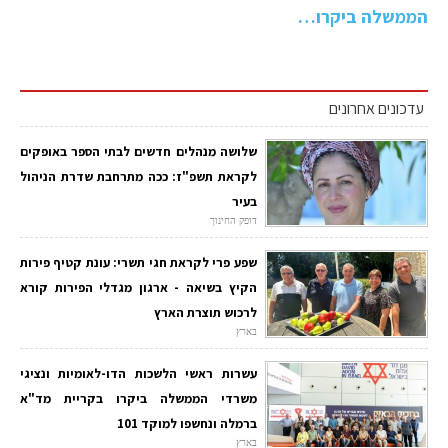
הממשלה ביקרו…
עדכונים אחרונים
שלושה מנהלים חדשים לבתי הספר באופקים
לקראת תשפ"ז: ככה מתרחבת שדרת הניהול
בעיר
דופק החינוך
שפע פרי לקראת חגי תשרי: עונת קטיף פירות
הקיץ בשיאה - ארגון מגדלי הפירות קורא
לרכוש תוצרת הארץ
בארץ
עשרות ראשי הלשכות הדו-לאומיות ונציגי
משרדי הממשלה ביקרו בקריית מד"א
ברמלה ונחשפו למוקד 101
בארץ