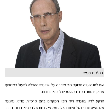
חה"כ נחמן שי
ואם לאו הועדה תחוקק חוק שיכפה על שני גופי ההצלה לפעול במשותף
מתוקף היותם גופים המוסמכים לרפואת חירום.
הרקע לדיון בוועדה היה ריבוי המקרים בהם מרכזית מד״א נמנעה
מלהזעיק תורנים של איחוד הצלה, ועל פי עדויות של נציגי ארגון זה, הדבר