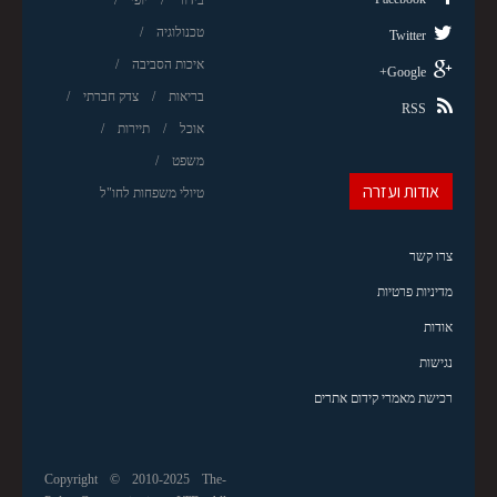
טכנולוגיה
Twitter
איכות הסביבה
Google+
בריאות
צדק חברתי
RSS
אוכל
תיירות
משפט
אודות ועזרה
טיולי משפחות לחו"ל
צרו קשר
מדיניות פרטיות
אודות
נגישות
רכישת מאמרי קידום אתרים
Copyright © 2010-2025 The-