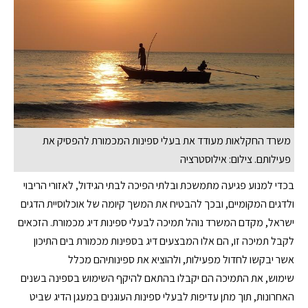
משרד החקלאות מעודד את בעלי ספינות המכמורת להפסיק את
פעילותם. צילום: אילוסטרציה
בכדי למנוע פגיעה מתמשכת ובלתי הפיכה לבתי הגידול, לאזורי הריבוי
ולדגים המקומיים, ובכך להבטיח את המשך קיומה של אוכלוסיית הדגים
ישראל, מקדם המשרד נוהל תמיכה לבעלי ספינות דיג מכמורת. הזכאים
לקבל תמיכה זו, הם אלו המבצעים דיג בספינות מכמורת בים התיכון
אשר יבקשו לחדול מפעילות, ולהוציא את ספינותיהם מכלל
שימוש, את התמיכה הם יקבלו בהתאם להיקף השימוש בספינה בשנים
האחרונות, תוך מתן עדיפות לבעלי ספינות העוגנים במעגן הדיג שביט