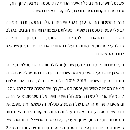
שבנמל חיפה, וזאת בשל האיסור הגורף לדיג מכמורת מצפון לחוף דור,
עם כניסת תקנות הדיג החדשות לתוקפן בראשית השנה.
נוהל התמיכות החדש יערך בשני שלבים, בשלב הראשון תינתן תמיכה
לבעלי ספינות מכמורת שעיקר פעילותם מצפון לחוף דור-הבונים. בשלב
השני, בהתאם לתקציב שיוותר, תינתן תמיכה
גם לבעלי ספינות מכמורת הפועלים באזורים אחרים בים התיכון שיבקשו
לחדול מפעילות זו.
בעלי ספינות מכמורת (ממעגן שביט) יוכלו לבחור בין שני מסלולי תמיכה:
הראשון יחושב על בסיס ממוצע השנתיים בהן הרווח התפעולי היה הגבוה
ביותר מבין השנים 2015-2013 ולהכפילו ב-7, גם את עלויות
הוצאת הספינה משימוש, יכסה המשרד, כך שהתמיכה יכולה להגיע לכ-
3.2 מיליון ₪ לכל ספינה. המסלול השני יחושב על בסיס פוטנציאל הדיג,
ובהתאם לתעודת הרישום של הספינה. מסלול זה משקף את פוטנציאל
הדיג של הספינה, גם כאשר פעילותה הייתה חלקית בשנים האחרונות.
במסגרת תמיכה זו, יינתן מענק עלבסיס פוטנציאל התפוסה של
ספינת המכמורת וכן על פי הספק המנוע. תקרת תמיכה זו הינה 2.55