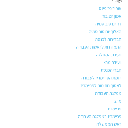
Tags:
אופיר פז פינס
אמון הציבור
דר יום טוב סמיה
האלוף יום טוב סמיה
הבחירות לכנסת
התמודדות לראשות העבודה
וועידת המפלגה
וועידת מרצ
חברי הכנסת
יוזמת הפריימריז לעבודה
לאסוף חתימות לפריימריז
מפלגת העבודה
מרצ
פריימריז
פריימריז במפלגת העבודה
ראש הממשלה