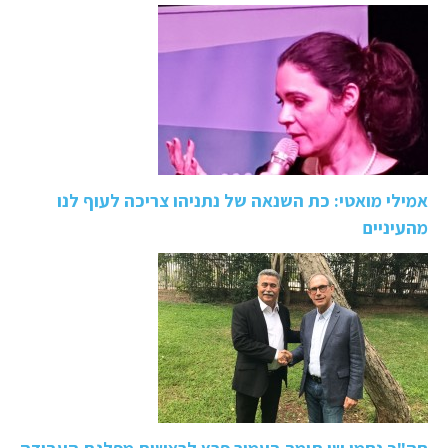
אמילי מואטי: כת השנאה של נתניהו צריכה לעוף לנו
מהעיניים