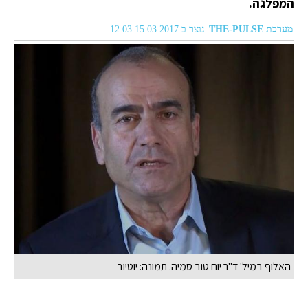
המפלגה.
מערכת THE-PULSE
נוצר ב 15.03.2017 12:03
האלוף במיל' ד"ר יום טוב סמיה. תמונה: יוטיוב