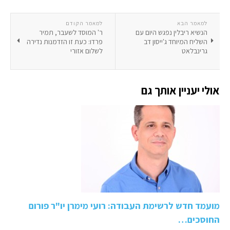
למאמר הבא
למאמר הקודם
הנשיא ריבלין נפגש היום עם
ר' המוסד לשעבר, תמיר
השליח המיוחד ג'ייסון דב
פרדו: כעת זו הזדמנות נדירה
גרינבלאט
לשלום אזורי
אולי יעניין אותך גם
מועמד חדש לרשימת העבודה: רועי מימרן יו"ר פורום
החוסכים…