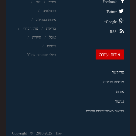
Facebook
בידור
יופי
טכנולוגיה
Twitter
איכות הסביבה
Google+
בריאות
צדק חברתי
RSS
אוכל
תיירות
משפט
אודות ועזרה
טיולי משפחות לחו"ל
צרו קשר
מדיניות פרטיות
אודות
נגישות
רכישת מאמרי קידום אתרים
Copyright © 2010-2025 The-