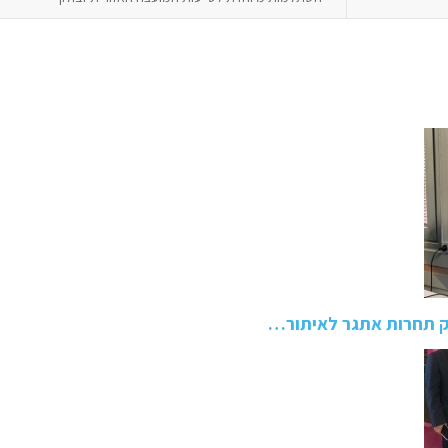
יק תחרות אתגר לאיתור…