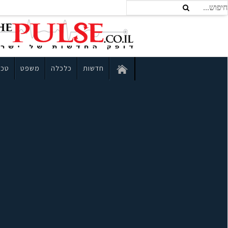
חדשות
כלכלה
משפט
טכנ