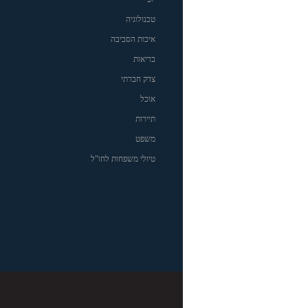
טכנולוגיה
איכות הסביבה
בריאות
צדק חברתי
אוכל
תיירות
משפט
טיולי משפחות לחו"ל