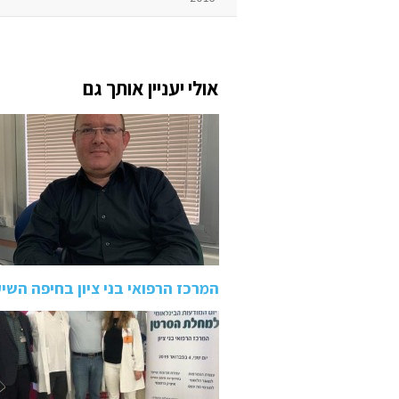
אולי יעניין אותך גם
המרכז הרפואי בני ציון בחיפה הש