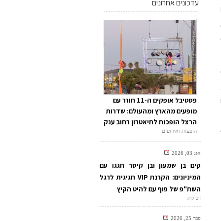
עדכונים אחרונים
פסטיבל אופקים ה-11 חוזר עם
מופעים מהארץ ומהעולם: שדרות
הרצל הופכות לתיאטרון רחוב ענק
הופעות ואירועים
אוג 03, 2026
קים בן שמעון ובן קיסר חגגו עם
המיניונים: הקרנת VIP חגיגית לרגל
השת"פ של פוף עם להיט הקיץ
רכילות
פבר 25, 2026