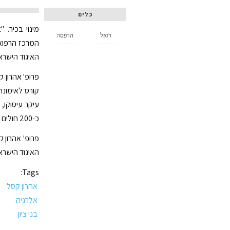
כלים
מינוי בכיר. 
דואל
הדפסה
המרכז הרפואי
האיגוד הישראל
קורס לאימונול
עיקר עיסוקו,
כ-200 חולים בישראל.
פרופ' אהרון 
האיגוד הישראל
Tags:
אהרון קסל
אלרגיה
בני ציון