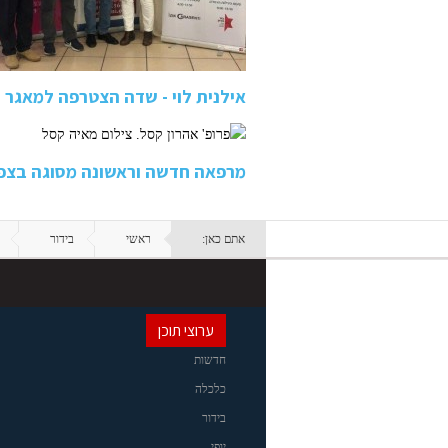
אילנית לוי - שדה הצטרפה למאגר 
מרפאה חדשה וראשונה מסוגה בצפו
אתם כאן:
ראשי
בידור
ערוצי תוכן
חדשות
כלכלה
בידור
יופי