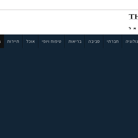
ולוגיה
חברתי
סביבה
בריאות
טיפוח ויופי
אוכל
תיירות
ב