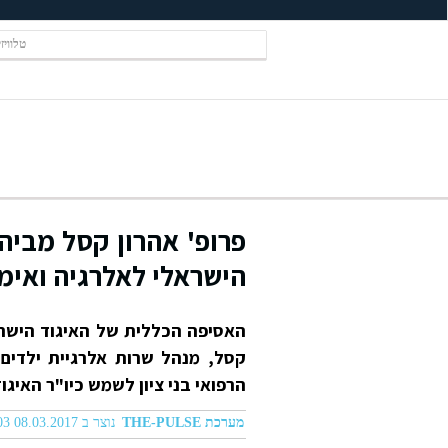
טלוויז
פרופ' אהרון קסל מביה"
הישראלי לאלרגיה ואימו
האסיפה הכללית של האיגוד הישראל
קסל, מנהל שרות אלרגיית ילדים ו
הרפואי בני ציון לשמש כיו"ר האיג
מערכת THE-PULSE
נוצר ב 08.03.2017 10:03