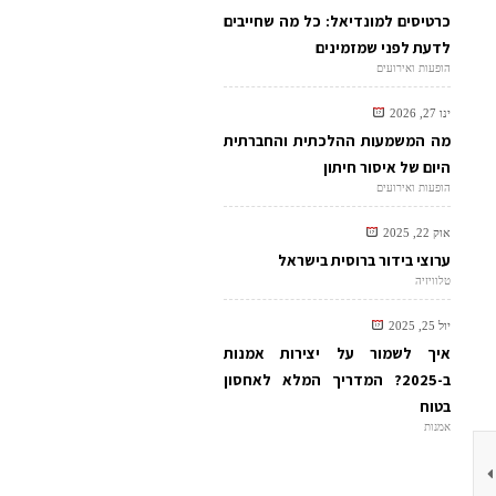
כרטיסים למונדיאל: כל מה שחייבים
לדעת לפני שמזמינים
הופעות ואירועים
ינו 27, 2026
מה המשמעות ההלכתית והחברתית
היום של איסור חיתון
הופעות ואירועים
אוק 22, 2025
ערוצי בידור ברוסית בישראל
טלוויזיה
יול 25, 2025
איך לשמור על יצירות אמנות
ב-2025? המדריך המלא לאחסון
בטוח
אמנות