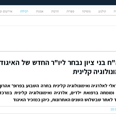
יה
קולנוע
מוסיקה
ספרות
תרבות
אמנות
רכילות
אירועים ובי
ח בני ציון נבחר ליו"ר החדש של האיגוד
נולוגיה קלינית
י לאלרגיה ואימונולוגיה קלינית בחרה השבוע בפרופ' אהרון
מומחה ברפואת ילדים, אלרגיה ואימונולוגיה קלינית במרכז
וד לאחר שבשלוש השנים האחרונות, כיהן כמזכיר האיגוד