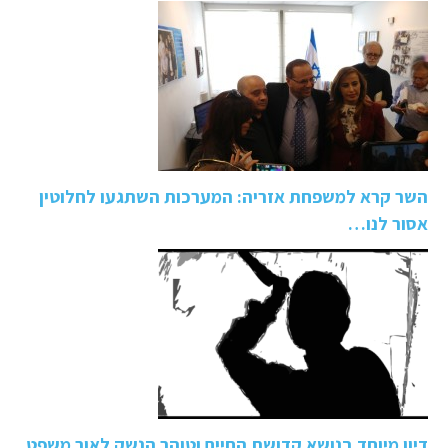
השר קרא למשפחת אזריה: המערכות השתגעו לחלוטין
אסור לנו…
דיון מיוחד בנושא קדושת החיים וטוהר הנשק לאור משפט