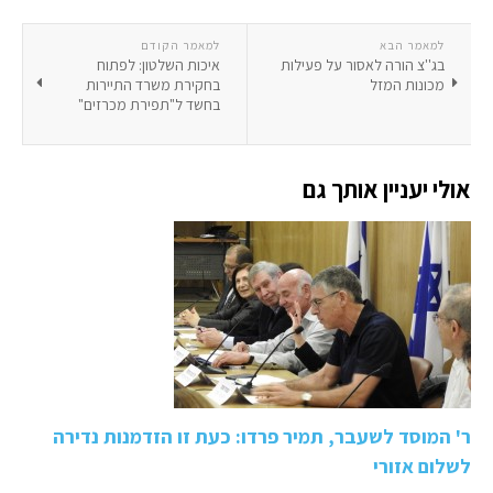
למאמר הבא
למאמר הקודם
בג''צ הורה לאסור על פעילות
איכות השלטון: לפתוח
מכונות המזל
בחקירת משרד התיירות
בחשד ל"תפירת מכרזים"
אולי יעניין אותך גם
ר' המוסד לשעבר, תמיר פרדו: כעת זו הזדמנות נדירה
לשלום אזורי