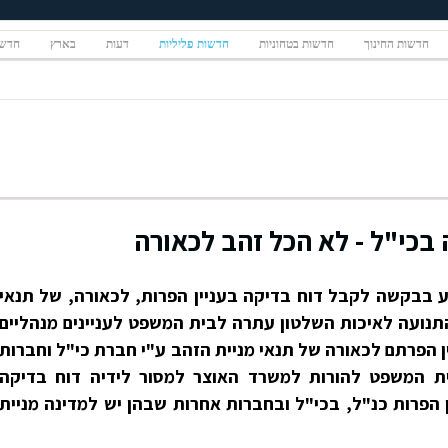
חדשות החינוך
חדשות בטחוניות
חדשות פליליות
דעות
בארץ
חדשו
בכי"ל - לא הכל זהב לכאורה
 בבקשה לקבל דוח בדיקה בעניין הפרות, לכאורה, של תנאי
תנועה לאיכות השלטון עתרה לבית המשפט לעניינים מנהליים
ן הפרתם לכאורה של תנאי מניית הזהב ע"י חברת כי"ל וחברות
 המשפט להורות למשרד האוצר למסור לידיה דוח בדיקה
הפרות כנ"ל, בכי"ל ובחברות אחרות שבהן יש למדינה מניית