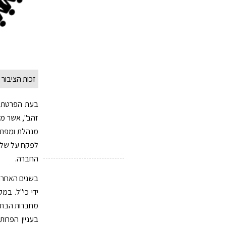
זכות הציבור 
בעת הפרטת כי
זהב", אשר מט
מנהלת ומפתחת
לפקח על שליט
החברה.
בשנים האחרונ
ידי כי"ל. במ
מחברות הבת ש
בעניין הפרות