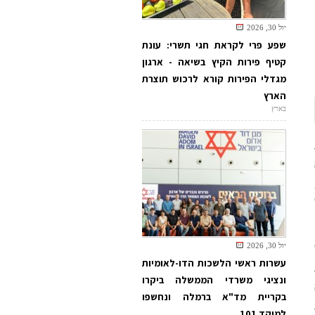
יול 30, 2026
שפע פרי לקראת חגי תשרי: עונת
קטיף פירות הקיץ בשיאה - ארגון
מגדלי הפירות קורא לרכוש תוצרת
הארץ
בארץ
יול 30, 2026
עשרות ראשי הלשכות הדו-לאומיות
ונציגי משרדי הממשלה ביקרו
בקריית מד"א ברמלה ונחשפו
למוקד 101