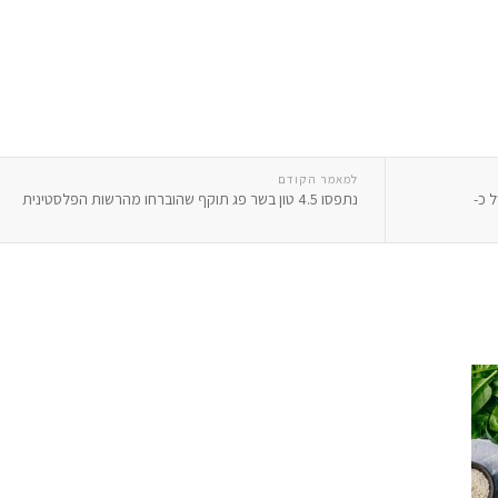
למאמר הקודם
 כ-
נתפסו 4.5 טון בשר פג תוקף שהוברחו מהרשות הפלסטינית