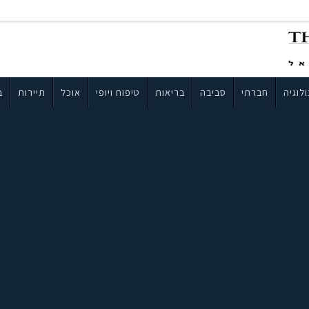
לוגיה
חברתי
סביבה
בריאות
טיפוח ויופי
אוכל
תיירות
ב