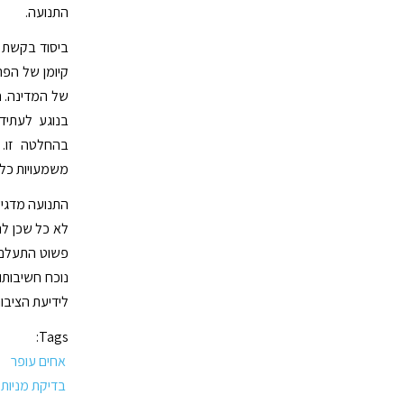
התנועה.
ביסוד בקשת ה
קיומן של הפר
של המדינה. 
בנוגע לעתיד 
בהחלטה זו. 
משמעויות כלכל
התנועה מדגיש
לא כל שכן להצ
פשוט התעלם מ
נוכח חשיבותו
לידיעת הציבור
Tags:
אחים עופר
בדיקת מניות 