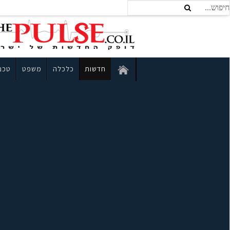
חדשות
כלכלה
משפט
טכנו