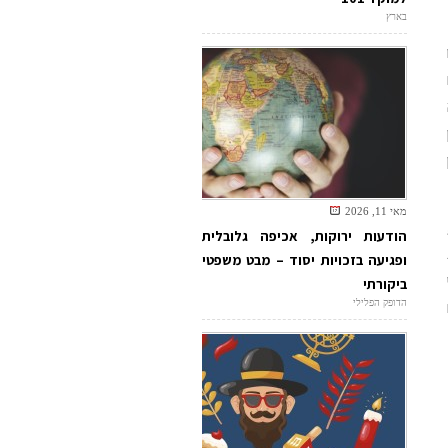
בארץ
מאי 11, 2026
הודעות ירוקות, אכיפה גלובלית
ופגיעה בזכויות יסוד – מבט משפטי
ביקורתי
הדופק הפלילי