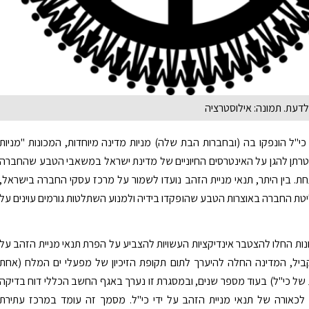
לדעת. תמונה: אילוסטרציה
"ל הונפקו בה (ובחברות הבת שלה) מניות מדינה מיוחדות, המכונות "מניות
רתן להגן על האינטרסים החיוניים של מדינת ישראל במשאבי הטבע שהחברה
. בין היתר, תנאי מניית הזהב נועדו לשמור על מרכז עסקי החברה בישראל,
ת החברה באוצרות הטבע שהופקדו בידיה ולמנוע השתלטות גורמים עוינים על
ות החלו להצטבר אינדיקציות העשויות להצביע על הפרת תנאי מניית הזהב על
קביל, המדינה החלה להיערך לתום תקופת הזיכיון של מפעלי ים המלח (אחת
ל כי"ל) בעוד מספר שנים, ובמסגרת זו נערך באגף החשב הכללי דוח בדיקה
 לכאורה של תנאי מניית הזהב על ידי כי"ל. מסמך זה עומד במרכז עתירת