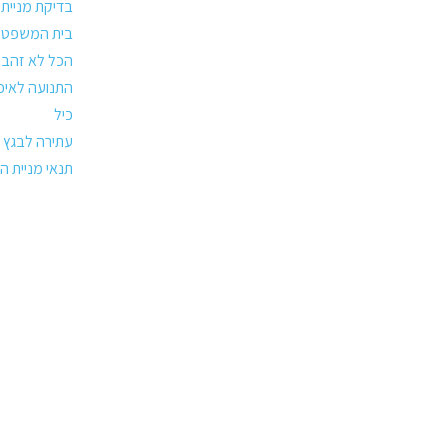
בדיקת מניית
בית המשפט כ
הכל לא זהב
התנועה לאיכ
כיל
עתירה לבגץ
תנאי מניית ה