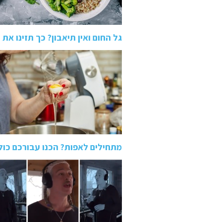
גל החום ואין תיאבון? כך תזינו את
מתחילים לאפות? הכנו עבורכם כו