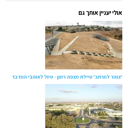
אולי יעניין אותך גם
'צוהר למרחב' טיילת מצפה רמון - טיול לאוהבי המדבר