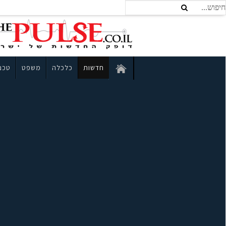
חדשות
כלכלה
משפט
טכנו