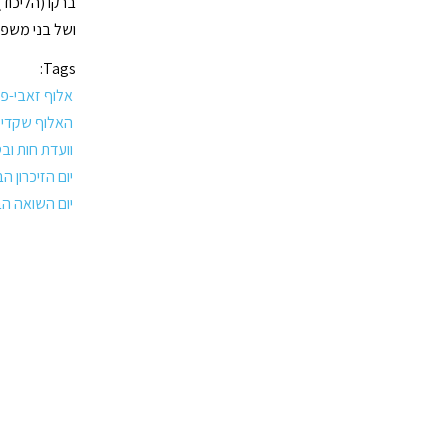
ברקו (הליכוד)
ושל בני משפח
Tags:
אלוף זאבי-פ
האלוף שקדי
וועדת חות ובט
יום הזיכרון 
יום השואה הב