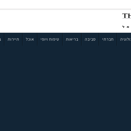
לוגיה
חברתי
סביבה
בריאות
טיפוח ויופי
אוכל
תיירות
ב