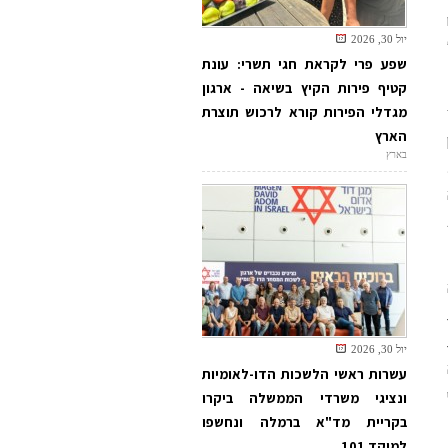
יול 30, 2026
שפע פרי לקראת חגי תשרי: עונת
קטיף פירות הקיץ בשיאה - ארגון
מגדלי הפירות קורא לרכוש תוצרת
הארץ
בארץ
יול 30, 2026
עשרות ראשי הלשכות הדו-לאומיות
ונציגי משרדי הממשלה ביקרו
בקריית מד"א ברמלה ונחשפו
למוקד 101