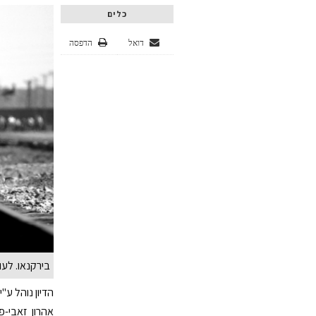
כלים
דואל
הדפסה
בירקנאו. לעו
הדיון נוהל ע"
אהרון זאבי-פ