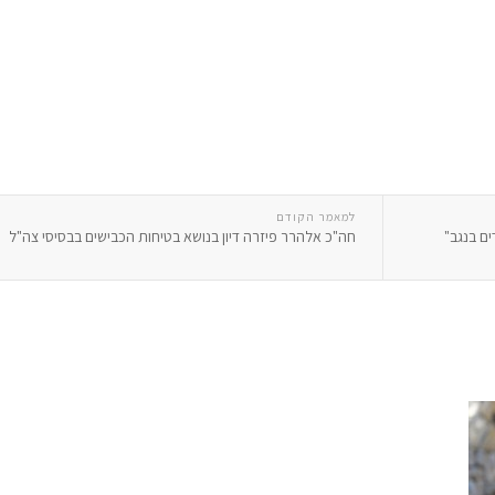
למאמר הקודם
ם בנגב"
חה"כ אלהרר פיזרה דיון בנושא בטיחות הכבישים בבסיסי צה"ל