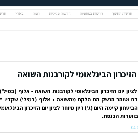
חדשות החינוך
חדשות בטחוניות
חדשות פליליות
דעות
בארץ
חדשו
 הזיכרון הבינלאומי לקורבנות השואה
ציון יום הזיכרון הבינלאומי לקורבנות השואה - אלוף (במיל')
דם וטוהר הנשק הם הלקח מהשואה • אלוף (במיל') שקדי: "
טחון קיימה היום (ג') דיון מיוחד לציון יום הזיכרון הבינלאומי
בוועדות הכנסת.