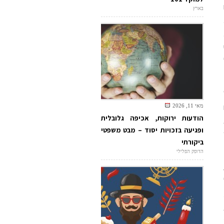
בארץ
מאי 11, 2026
הודעות ירוקות, אכיפה גלובלית
ופגיעה בזכויות יסוד – מבט משפטי
ביקורתי
הדופק הפלילי